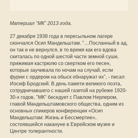
Материал "МК" 2013 года.
27 декабря 1938 года в пересыльном лагере
скончался Осип Мандельштам. "…Посланный в ад,
он так и не вернулся, в то время как его вдова
скиталась по одной шестой части земной суши,
прижимая кастрюлю со свертком его песен,
которые заучивала по ночам на случай, если
фурии с ордером на обыск обнаружат их", - писал
Иосиф Бродский. В день памяти великого поэта,
сотрудничавшего с нашей газетой на рубеже 1920-
30-х годов, "МК" беседует с Павлом Нерлером,
главой Мандельштамовского общества, одним из
основных спикеров конференции «Осип
Мандельштам: Жизнь и Бессмертие»,
состоявшейся накануне в Еврейском музее и
Центре толерантности.