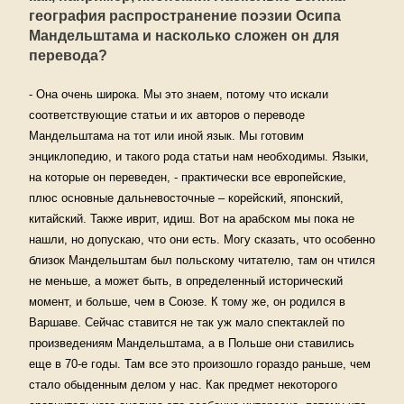
география распространение поэзии Осипа
Мандельштама и насколько сложен он для
перевода?
- Она очень широка. Мы это знаем, потому что искали
соответствующие статьи и их авторов о переводе
Мандельштама на тот или иной язык. Мы готовим
энциклопедию, и такого рода статьи нам необходимы. Языки,
на которые он переведен, - практически все европейские,
плюс основные дальневосточные – корейский, японский,
китайский. Также иврит, идиш. Вот на арабском мы пока не
нашли, но допускаю, что они есть. Могу сказать, что особенно
близок Мандельштам был польскому читателю, там он чтился
не меньше, а может быть, в определенный исторический
момент, и больше, чем в Союзе. К тому же, он родился в
Варшаве. Сейчас ставится не так уж мало спектаклей по
произведениям Мандельштама, а в Польше они ставились
еще в 70-е годы. Там все это произошло гораздо раньше, чем
стало обыденным делом у нас. Как предмет некоторого