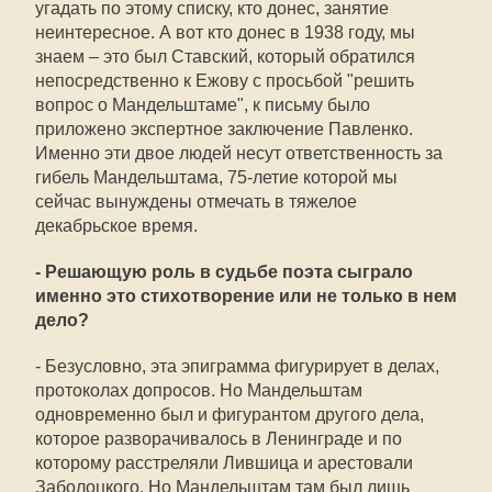
угадать по этому списку, кто донес, занятие
неинтересное. А вот кто донес в 1938 году, мы
знаем – это был Ставский, который обратился
непосредственно к Ежову с просьбой "решить
вопрос о Мандельштаме", к письму было
приложено экспертное заключение Павленко.
Именно эти двое людей несут ответственность за
гибель Мандельштама, 75-летие которой мы
сейчас вынуждены отмечать в тяжелое
декабрьское время.
- Решающую роль в судьбе поэта сыграло
именно это стихотворение или не только в нем
дело?
- Безусловно, эта эпиграмма фигурирует в делах,
протоколах допросов. Но Мандельштам
одновременно был и фигурантом другого дела,
которое разворачивалось в Ленинграде и по
которому расстреляли Лившица и арестовали
Заболоцкого. Но Мандельштам там был лишь