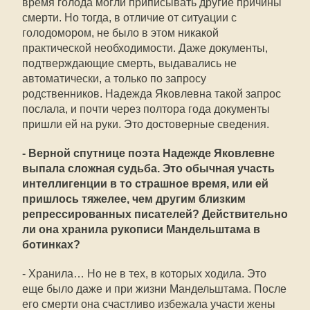
время голода могли приписывать другие причины
смерти. Но тогда, в отличие от ситуации с
голодомором, не было в этом никакой
практической необходимости. Даже документы,
подтверждающие смерть, выдавались не
автоматически, а только по запросу
родственников. Надежда Яковлевна такой запрос
послала, и почти через полтора года документы
пришли ей на руки. Это достоверные сведения.
- Верной спутнице поэта Надежде Яковлевне
выпала сложная судьба. Это обычная участь
интеллигенции в то страшное время, или ей
пришлось тяжелее, чем другим близким
репрессированных писателей? Действительно
ли она хранила рукописи Мандельштама в
ботинках?
- Хранила… Но не в тех, в которых ходила. Это
еще было даже и при жизни Мандельштама. После
его смерти она счастливо избежала участи жены