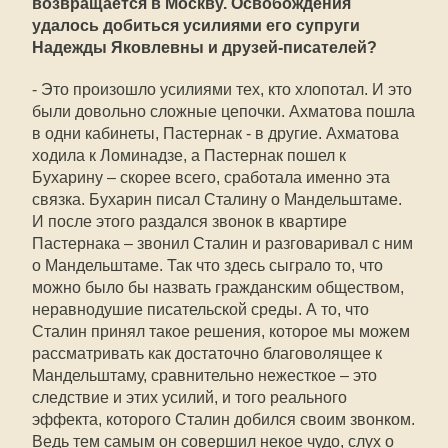
возвращается в Москву. Освобождения
удалось добиться усилиями его супруги
Надежды Яковлевны и друзей-писателей?
- Это произошло усилиями тех, кто хлопотал. И это
были довольно сложные цепочки. Ахматова пошла
в одни кабинеты, Пастернак - в другие. Ахматова
ходила к Ломинадзе, а Пастернак пошел к
Бухарину – скорее всего, сработала именно эта
связка. Бухарин писал Сталину о Мандельштаме.
И после этого раздался звонок в квартире
Пастернака – звонил Сталин и разговаривал с ним
о Мандельштаме. Так что здесь сыграло то, что
можно было бы назвать гражданским обществом,
неравнодушие писательской среды. А то, что
Сталин принял такое решения, которое мы можем
рассматривать как достаточно благоволящее к
Мандельштаму, сравнительно нежесткое – это
следствие и этих усилий, и того реального
эффекта, которого Сталин добился своим звонком.
Ведь тем самым он совершил некое чудо, слух о