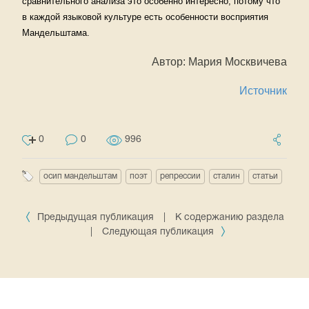
сравнительного анализа это особенно интересно, потому что
в каждой языковой культуре есть особенности восприятия
Мандельштама.
Автор: Мария Москвичева
Источник
0
0
996
осип мандельштам
поэт
репрессии
сталин
статьи
Предыдущая публикация
|
К содержанию раздела
|
Следующая публикация