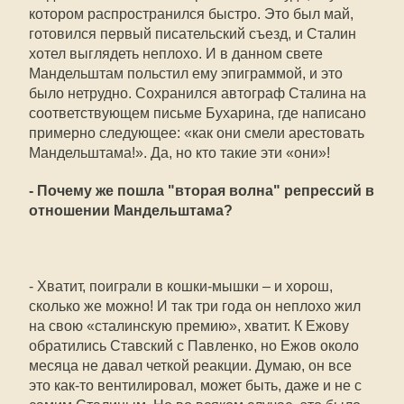
котором распространился быстро. Это был май,
готовился первый писательский съезд, и Сталин
хотел выглядеть неплохо. И в данном свете
Мандельштам польстил ему эпиграммой, и это
было нетрудно. Сохранился автограф Сталина на
соответствующем письме Бухарина, где написано
примерно следующее: «как они смели арестовать
Мандельштама!». Да, но кто такие эти «они»!
- Почему же пошла "вторая волна" репрессий в
отношении Мандельштама?
- Хватит, поиграли в кошки-мышки – и хорош,
сколько же можно! И так три года он неплохо жил
на свою «сталинскую премию», хватит. К Ежову
обратились Ставский с Павленко, но Ежов около
месяца не давал четкой реакции. Думаю, он все
это как-то вентилировал, может быть, даже и не с