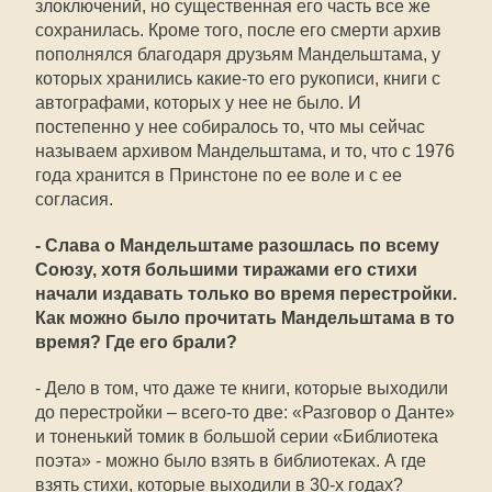
злоключений, но существенная его часть все же
сохранилась. Кроме того, после его смерти архив
пополнялся благодаря друзьям Мандельштама, у
которых хранились какие-то его рукописи, книги с
автографами, которых у нее не было. И
постепенно у нее собиралось то, что мы сейчас
называем архивом Мандельштама, и то, что с 1976
года хранится в Принстоне по ее воле и с ее
согласия.
- Слава о Мандельштаме разошлась по всему
Союзу, хотя большими тиражами его стихи
начали издавать только во время перестройки.
Как можно было прочитать Мандельштама в то
время? Где его брали?
- Дело в том, что даже те книги, которые выходили
до перестройки – всего-то две: «Разговор о Данте»
и тоненький томик в большой серии «Библиотека
поэта» - можно было взять в библиотеках. А где
взять стихи, которые выходили в 30-х годах?