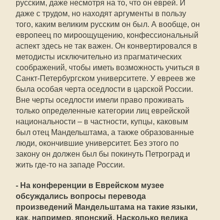
русским, даже несмотря на то, что он еврей. И
даже с трудом, но находят аргументы в пользу
того, каким великим русским он был. А вообще, он
европеец по мироощущению, конфессиональный
аспект здесь не так важен. Он конвертировался в
методисты исключительно из прагматических
соображений, чтобы иметь возможность учиться в
Санкт-Петербургском университете. У евреев же
была особая черта оседлости в царской России.
Вне черты оседлости имели право проживать
только определенные категории лиц еврейской
национальности – в частности, купцы, каковым
был отец Мандельштама, а также образованные
люди, окончившие университет. Без этого по
закону он должен был бы покинуть Петроград и
жить где-то на западе России.
- На конференции в Еврейском музее
обсуждались вопросы перевода
произведений Мандельштама на такие языки,
как, например, японский. Насколько велика