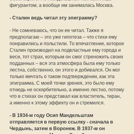
фигурантом, а вообще им занималась Москва.
- Сталин ведь читал эту эпиграмму?
- Не сомневаюсь, что он ее читал. Также я
предполагаю – это уже гипотеза – что стихи ему
понравились и польстили. То впечатление, которое
Сталин производил на подвластные ему города и
веси, тот страх, которым он смог стреножить своих
подданных – вся эта атмосфера была ему только
лестна, собственно, он этого и добивался. Он мог
только мечтать о таком подтверждении, как эта
эпиграмма. С моей точки зрения, это было ему
отнюдь не оскорбительно, а именно лестно, потому
что в стихах он представал как властитель, тиран,
а именно к этому эффекту он и стремился.
- В 1934-м году Осип Мандельштам
отправляется в первую ссылку - сначала в
Чердынь, затем в Воронеж. В 1937-м он