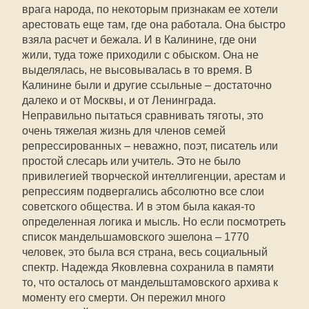
врага народа, по некоторым признакам ее хотели
арестовать еще там, где она работала. Она быстро
взяла расчет и бежала. И в Калинине, где они
жили, туда тоже приходили с обыском. Она не
выделялась, не высовывалась в то время. В
Калинине были и другие ссыльные – достаточно
далеко и от Москвы, и от Ленинграда.
Неправильно пытаться сравнивать тяготы, это
очень тяжелая жизнь для членов семей
репрессированных – неважно, поэт, писатель или
простой слесарь или учитель. Это не было
привилегией творческой интеллигенции, арестам и
репрессиям подвергались абсолютно все слои
советского общества. И в этом была какая-то
определенная логика и мысль. Но если посмотреть
список мандельшамовского эшелона – 1770
человек, это была вся страна, весь социальный
спектр. Надежда Яковлевна сохранила в памяти
то, что осталось от мандельштамовского архива к
моменту его смерти. Он пережил много