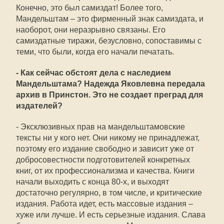
Конечно, это был самиздат! Более того,
Мандельштам – это фирменный знак самиздата, и
наоборот, они неразрывно связаны. Его
самиздатные тиражи, безусловно, сопоставимы с
теми, что были, когда его начали печатать.
- Как сейчас обстоят дела с наследием
Мандельштама? Надежда Яковлевна передала
архив в Принстон. Это не создает преград для
издателей?
- Эксклюзивных прав на мандельштамовские
тексты ни у кого нет. Они никому не принадлежат,
поэтому его издание свободно и зависит уже от
добросовестности подготовителей конкретных
книг, от их профессионализма и качества. Книги
начали выходить с конца 80-х, и выходят
достаточно регулярно, в том числе, и критические
издания. Работа идет, есть массовые издания –
хуже или лучше. И есть серьезные издания. Слава