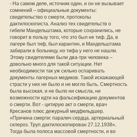
- На самом деле, источник один, и он не вызывает
сомнений – официальные документы:
свидетельство о смерти, протоколы
дактилоскописта. Анализ тех свидетельств о
гибели Мандельштама, которые сохранились, не
говорит в пользу того, что это был не тиф. Да, в
лагере был тиф, был карантин, и Мандельштама
забирали в больницу, но тифа у него не нашли.
Этому свидетелями были два-три человека –
довольно много для такой ситуации. Нет
необходимости так уж сильно оспаривать
документы лагерных медиков. Такой искажающей
страсти у них не было и не могло быть. Смертность
была высокая, и не было ни смысла, ни
возможности идти на фальсификацию документов
о смерти. Вот - цитирую акт о смерти, врач
Кресанов плюс дежурный медфельдшер.
«Причина смерти: паралич сердца, артериальный
склероз. Труп дактилоскопирован 27.12.1938».
Тогда была полоса массовой смертности, и во