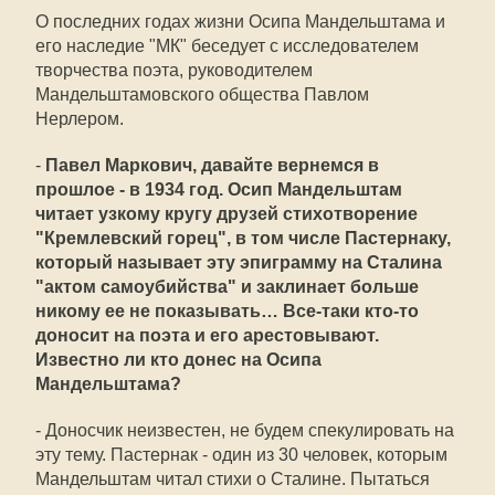
О последних годах жизни Осипа Мандельштама и
его наследие "МК" беседует с исследователем
творчества поэта, руководителем
Мандельштамовского общества Павлом
Нерлером.
-
Павел Маркович, давайте вернемся в
прошлое - в 1934 год. Осип Мандельштам
читает узкому кругу друзей стихотворение
"Кремлевский горец", в том числе Пастернаку,
который называет эту эпиграмму на Сталина
"актом самоубийства" и заклинает больше
никому ее не показывать… Все-таки кто-то
доносит на поэта и его арестовывают.
Известно ли кто донес на Осипа
Мандельштама?
- Доносчик неизвестен, не будем спекулировать на
эту тему. Пастернак - один из 30 человек, которым
Мандельштам читал стихи о Сталине. Пытаться