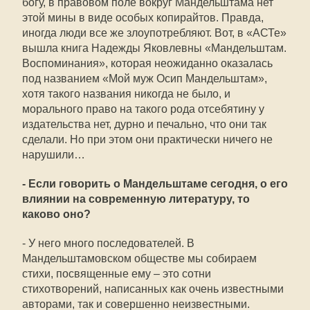
богу, в правовом поле вокруг Мандельштама нет
этой мины в виде особых копирайтов. Правда,
иногда люди все же злоупотребляют. Вот, в «АСТе»
вышла книга Надежды Яковлевны «Мандельштам.
Воспоминания», которая неожиданно оказалась
под названием «Мой муж Осип Мандельштам»,
хотя такого названия никогда не было, и
морального право на такого рода отсебятину у
издательства нет, дурно и печально, что они так
сделали. Но при этом они практически ничего не
нарушили…
- Если говорить о Мандельштаме сегодня, о его
влиянии на современную литературу, то
каково оно?
- У него много последователей. В
Мандельштамовском обществе мы собираем
стихи, посвященные ему – это сотни
стихотворений, написанных как очень известными
авторами, так и совершенно неизвестными.