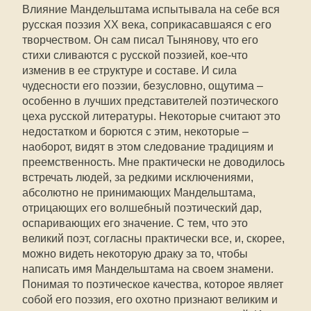
Влияние Мандельштама испытывала на себе вся
русская поэзия ХХ века, соприкасавшаяся с его
творчеством. Он сам писал Тынянову, что его
стихи сливаются с русской поэзией, кое-что
изменив в ее структуре и составе. И сила
чудесности его поэзии, безусловно, ощутима –
особенно в лучших представителей поэтического
цеха русской литературы. Некоторые считают это
недостатком и борются с этим, некоторые –
наоборот, видят в этом следование традициям и
преемственность. Мне практически не доводилось
встречать людей, за редкими исключениями,
абсолютно не принимающих Мандельштама,
отрицающих его волшебный поэтический дар,
оспаривающих его значение. С тем, что это
великий поэт, согласны практически все, и, скорее,
можно видеть некоторую драку за то, чтобы
написать имя Мандельштама на своем знамени.
Понимая то поэтическое качества, которое являет
собой его поэзия, его охотно признают великим и