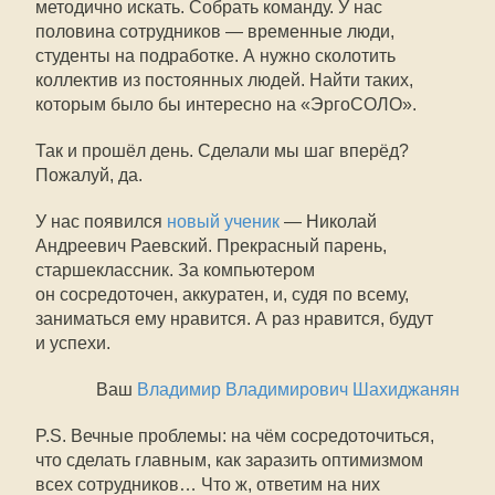
методично искать. Собрать команду. У нас
половина сотрудников — временные люди,
студенты на подработке. А нужно сколотить
коллектив из постоянных людей. Найти таких,
которым было бы интересно на «ЭргоСОЛО».
Так и прошёл день. Сделали мы шаг вперёд?
Пожалуй, да.
У нас появился
новый ученик
— Николай
Андреевич Раевский. Прекрасный парень,
старшеклассник. За компьютером
он сосредоточен, аккуратен, и, судя по всему,
заниматься ему нравится. А раз нравится, будут
и успехи.
Ваш
Владимир Владимирович Шахиджанян
P.S. Вечные проблемы: на чём сосредоточиться,
что сделать главным, как заразить оптимизмом
всех сотрудников… Что ж, ответим на них