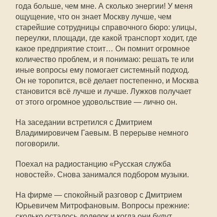
года больше, чем мне. А сколько энергии! У меня
ощущение, что он знает Москву лучше, чем
старейшие сотрудницы справочного бюро: улицы,
переулки, площади, где какой транспорт ходит, где
какое предприятие стоит… Он помнит огромное
количество проблем, и я понимаю: решать те или
иные вопросы ему помогает системный подход.
Он не торопится, всё делает постепенно, и Москва
становится всё лучше и лучше. Лужков получает
от этого огромное удовольствие — лично он.
На заседании встретился с Дмитрием
Владимировичем Гаевым. В перерыве немного
поговорили.
Поехал на радиостанцию «Русская служба
новостей». Снова занимался подбором музыки.
На фирме — спокойный разговор с Дмитрием
Юрьевичем Митрофановым. Вопросы прежние:
сколько осталось доделок и когда они будут