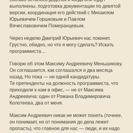
выполнены, подготовка документации по девятой
версии, координация его действий с Михаилом
Юрьевичем Горшковым и Павлом
Вячеславовичем Померанцевым.
Через неделю Дмитрий Юрьевич нас покинет.
Грустно, обидно, но что я могу сделать? Искать
программиста…
Говорю об этом Максиму Андреевичу Меньшикову.
Он соглашается, как соглашался и два месяца
назад. Но пока — ни одной кандидатуры.
Те претенденты на должность программиста, что
приходили к нам в офис, — не от Максима
Андреевича: один от Романа Владимировича
Колотеева, два от меня.
Максим Андреевич никак не может понять (точнее,
он понимает, но от понимания до дела лежит
пропасть), что главное для нас — люди, и их надо