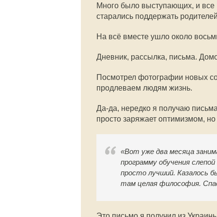
Много было выступающих, и все 
старались поддержать родителе
На всё вместе ушло около восьми
Дневник, рассылка, письма. Домо
Посмотрел фотографии новых со
продлеваем людям жизнь.
Да-да, нередко я получаю письм
просто заряжает оптимизмом, но 
«Вот уже два месяца заним
программу обучения слепой
просто лучший. Казалось б
там целая философия. Спа
Это письмо я получил из Украины