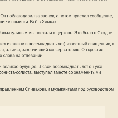
 Он поблагодарил за звонок, а потом прислал сообщение,
ние и поминки. Всё в Химках.
ахматулиным мы поехали в церковь. Это было в Сходне.
ёл из жизни в восемнадцать лет) известный священник, в
ач, альтист, закончивший консерваторию. Он крестил
 слова на отпевании.
великое будущее. В свои восемнадцать лет он уже
фониста-солиста, выступал вместе со знаменитыми
 управлением Спивакова и музыкантами под руководством