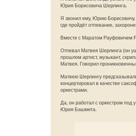
Юрия Борисовича Шерлинга.
Я звонил ему, Юрию Борисовичу.
где пройдёт отпевание, захороне
Вместе с Маратом Рауфовичем Р
Отпевал Матвея Шерлинга (он уш
прошлом артист, музыкант, скрип
Матвея. Говорил проникновенные
Матвею Шерлингу предсказывали 
концертировал в качестве саксо
оркестрами.
Да, он работал с оркестром под
Юрия Башмета.