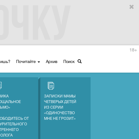
18+
ришь?
Почитайте
Архив
Поиск
НИКА
ЗАПИСКИ МАМЫ
ОЩАЛЬНОЕ
ЧЕТВЕРЫХ ДЕТЕЙ
ЬМО»
ИЗ СЕРИИ
«ОДИНОЧЕСТВО
ОБОДИТЕСЬ ОТ
МНЕ НЕ ГРОЗИТ»
УРИТЕЛЬНОГО
ТРЕННЕГО
ОЛОГА