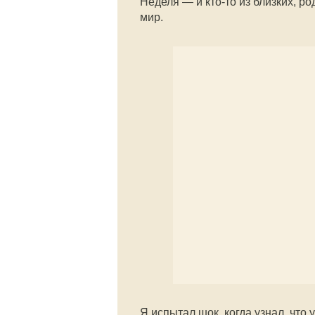
Неделя — и кто-то из близких, ро
мир.
Я испытал шок, когда узнал, что