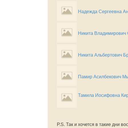
Надежда Сергеевна А
Никита Владимирович
Никита Альбертович Б
Памир Асилбекович М
Тамила Иосифовна Ки
P.S. Так и хочется в такие дни 