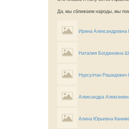
Да, мы сближаем народы, мы по
Ирина Александровна 
Наталия Богдановна 
Нурсултан Рашидович 
Александра Алексеевн
Алина Юрьевна Канив