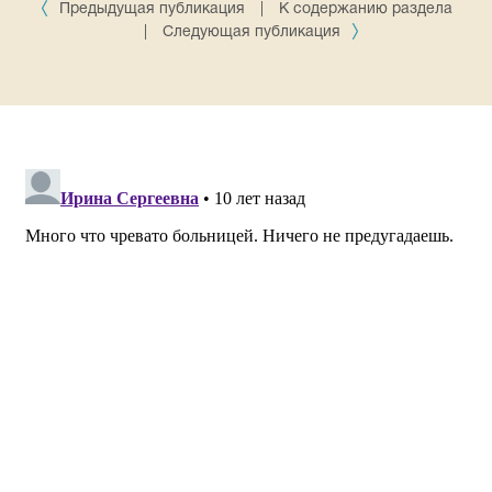
Предыдущая публикация
|
К содержанию раздела
|
Следующая публикация