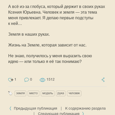
А всё
из-за
глобуса, который держит в своих руках
Ксения Юрьевна. Человек и земля — эта тема
меня привлекает. Я делаю первые подступы
к ней…
Земля в наших руках.
Жизнь на Земле, которая зависит от нас.
Не знаю, получилось у меня выразить свою
идею — или только я её так понимаю?
1
0
1512
земля
место
модель
рука
человек
Предыдущая публикация
|
К содержанию раздела
|
Следующая публикация