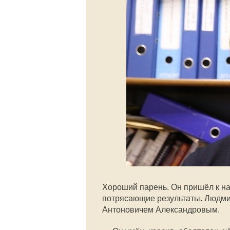
Хороший парень. Он пришёл к на
потрясающие результаты. Людми
Антоновичем Александровым.