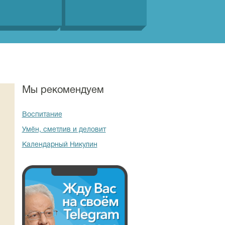
Мы рекомендуем
Воспитание
Умён, сметлив и деловит
Календарный Никулин