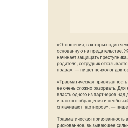
«Отношения, в которых один чело
основанную на предательстве. Ж
начинает защищать преступника,
родителя, сотрудник отказываетс
права», — пишет психолог докто
«Травматическая привязанность 
ее очень сложно разорвать. Для
власть одного из партнеров над
и плохого обращения и необыча
сплачивают партнеров», — пишет
Травматическая привязанность во
рискованное, вызывающее сильн