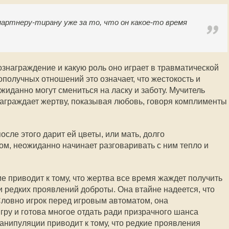
артнеру-тирану уже за то, что он какое-то время
ознаграждение и какую роль оно играет в травматической
получных отношений это означает, что жестокость и
иданно могут смениться на ласку и заботу. Мучитель
аграждает жертву, показывая любовь, говоря комплименты
осле этого дарит ей цветы, или мать, долго
м, неожиданно начинает разговаривать с ним тепло и
 приводит к тому, что жертва все время жаждет получить
и редких проявлений доброты. Она втайне надеется, что
Словно игрок перед игровым автоматом, она
гру и готова многое отдать ради призрачного шанса
манипуляции приводит к тому, что редкие проявления