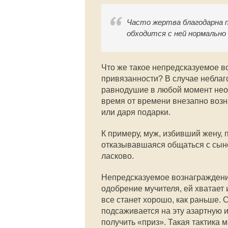
Часто жертва благодарна п
обходится с ней нормально
Что же такое непредсказуемое в
привязанности? В случае неблаго
равнодушие в любой момент неож
время от времени внезапно возн
или даря подарки.
К примеру, муж, избивший жену, п
отказывавшаяся общаться с сыно
ласково.
Непредсказуемое вознаграждение
одобрение мучителя, ей хватает 
все станет хорошо, как раньше. 
подсаживается на эту азартную и
получить «приз». Такая тактика 