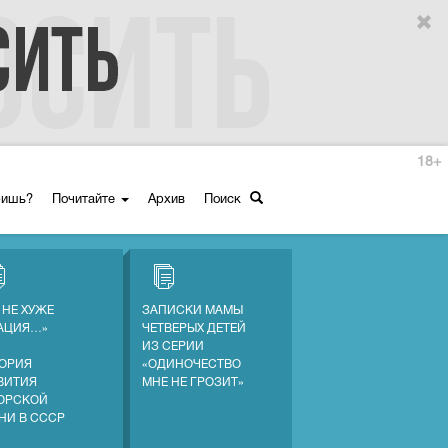
18+
ришь?
Почитайте
Архив
Поиск
 НЕ ХУЖЕ
ЗАПИСКИ МАМЫ
АЦИЯ…»
ЧЕТВЕРЫХ ДЕТЕЙ
ИЗ СЕРИИ
ОРИЯ
«ОДИНОЧЕСТВО
ВИТИЯ
МНЕ НЕ ГРОЗИТ»
ОРСКОЙ
НИ В СССР