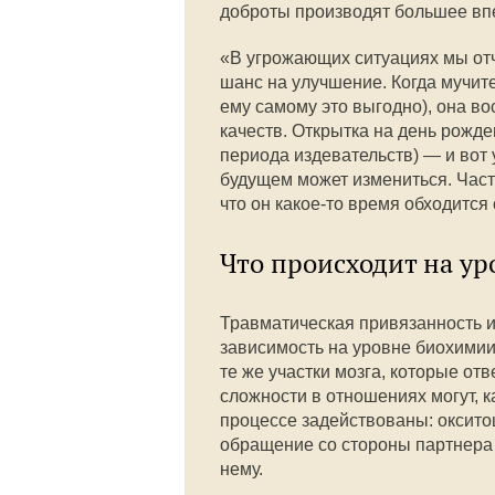
доброты производят большее вп
«В угрожающих ситуациях мы от
шанс на улучшение. Когда мучит
ему самому это выгодно), она во
качеств. Открытка на день рожд
периода издевательств) — и вот 
будущем может измениться. Част
что он какое-то время обходится
Что происходит на ур
Травматическая привязанность 
зависимость на уровне биохимии
те же участки мозга, которые от
сложности в отношениях могут, к
процессе задействованы: оксито
обращение со стороны партнера м
нему.