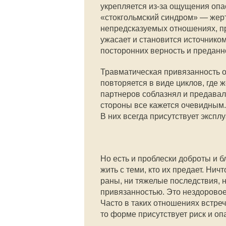
укрепляется из-за ощущения опа
«стокгольмский синдром» — жерт
непредсказуемых отношениях, п
ужасает и становится источнико
посторонних верность и преданно
Травматическая привязанность о
повторяется в виде циклов, где 
партнеров соблазнял и предавал 
стороны все кажется очевидным.
В них всегда присутствует эксплу
Но есть и проблески доброты и б
жить с теми, кто их предает. Ни
раны, ни тяжелые последствия, 
привязанностью. Это нездоровое
Часто в таких отношениях встреч
то форме присутствует риск и оп