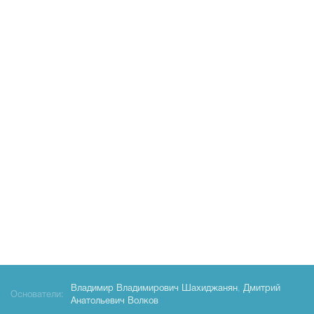
Владимир Владимирович Шахиджанян
,
Дмитрий
Основатели:
Анатольевич Волков