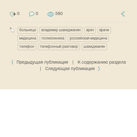
0
0
580
больница
владимир шахиджанян
врач
врачи
медицина
поликлиника
российская медицина
телефон
телефонный разговор
шахиджанян
Предыдущая публикация
|
К содержанию раздела
|
Следующая публикация