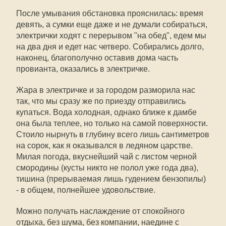
После умывания обстановка прояснилась: время
девять, а сумки еще даже и не думали собираться,
электрички ходят с перерывом "на обед", едем мы
на два дня и едет нас четверо. Собирались долго,
наконец, благополучно оставив дома часть
провианта, оказались в электричке.
Жара в электричке и за городом разморила нас
так, что мы сразу же по приезду отправились
купаться. Вода холодная, однако ближе к дамбе
она была теплее, но только на самой поверхности.
Стоило нырнуть в глубину всего лишь сантиметров
на сорок, как я оказывался в ледяном царстве.
Милая погода, вкуснейший чай с листом черной
смородины (кусты никто не полол уже года два),
тишина (прерываемая лишь гудением бензопилы)
- в общем, полнейшее удовольствие.
Можно получать наслаждение от спокойного
отдыха, без шума, без компании, наедине с