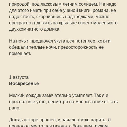
природой, под ласковым летним солнцем. Не надо
для этого иметь при себе ученой книги, романа, не
надо стоять, скорчившись над грядками, можно
прекрасно отдыхать на крыльце своего маленького
двухкомнатного домика.
На ночь я предпочел укутаться потеплее, хотя и
обещали теплые ночи, предосторожность не
помешает.
1 августа
Воскресенье
Мелкий дождик замечательно усыпляет. Так я и
проспал все утро, несмотря на мое желание встать
рано.
Дождь вскоре прошел, и начало жутко парить. Я
прополол место для газона, с большим трудом