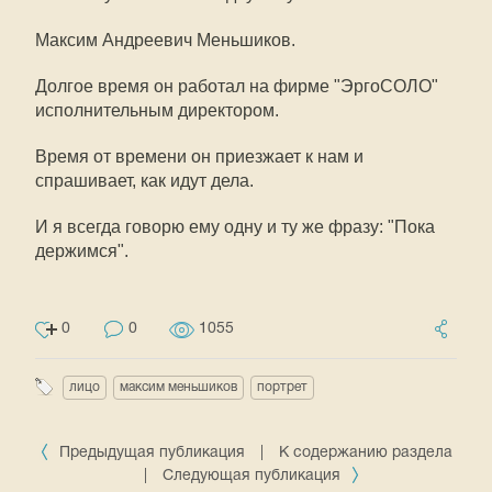
Максим Андреевич Меньшиков.
Долгое время он работал на фирме "ЭргоСОЛО"
исполнительным директором.
Время от времени он приезжает к нам и
спрашивает, как идут дела.
И я всегда говорю ему одну и ту же фразу: "Пока
держимся".
0
0
1055
лицо
максим меньшиков
портрет
Предыдущая публикация
|
К содержанию раздела
|
Следующая публикация