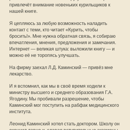
привлечёт внимание новеньких курильщиков к
нашей книге.
Я цепляюсь за любую возможность наладить
контакт с теми, кто читает «Курить, чтобы
бросить!». Мне нужна обратная связь, я собираю
впечатления, мнения, предложения и замечания.
Интернет — великая штука: выложили книгу — и
можно её не торопясь улучшать.
На фирму заехал Л.Д. Каминский — привёз мне
лекарство.
И я вспомнил, как мы в своё время ходили к
министру высшего и среднего образования Г.А.
Ягодину. Мы пробивали разрешение, чтобы
Каминский мог поступить на рабфак медицинского
института.
Леонид Каминский хотел стать доктором. Школу он