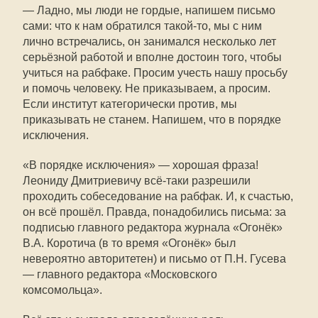
— Ладно, мы люди не гордые, напишем письмо
сами: что к нам обратился такой-то, мы с ним
лично встречались, он занимался несколько лет
серьёзной работой и вполне достоин того, чтобы
учиться на рабфаке. Просим учесть нашу просьбу
и помочь человеку. Не приказываем, а просим.
Если институт категорически против, мы
приказывать не станем. Напишем, что в порядке
исключения.
«В порядке исключения» — хорошая фраза!
Леониду Дмитриевичу всё-таки разрешили
проходить собеседование на рабфак. И, к счастью,
он всё прошёл. Правда, понадобились письма: за
подписью главного редактора журнала «Огонёк»
В.А. Коротича (в то время «Огонёк» был
невероятно авторитетен) и письмо от П.Н. Гусева
— главного редактора «Московского
комсомольца».