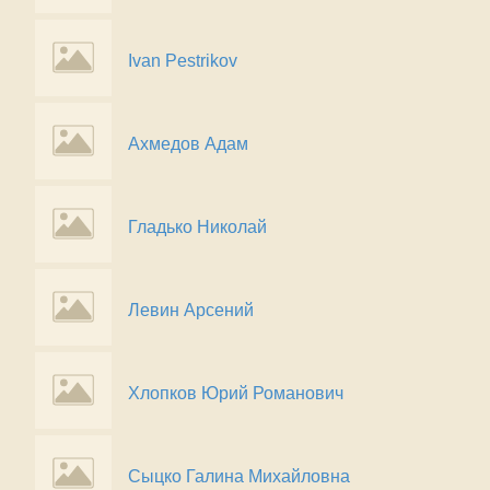
Ivan Pestrikov
Ахмедов Адам
Гладько Николай
Левин Арсений
Хлопков Юрий Романович
Сыцко Галина Михайловна