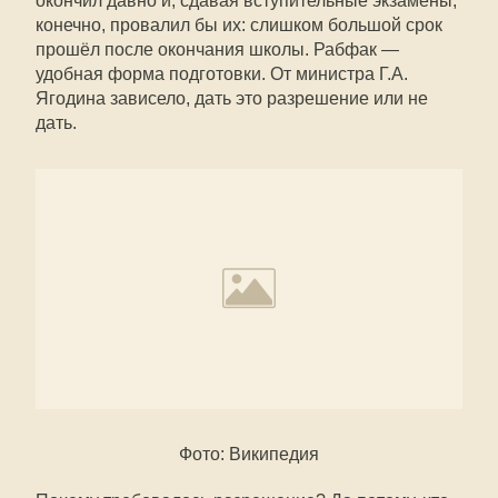
окончил давно и, сдавая вступительные экзамены,
конечно, провалил бы их: слишком большой срок
прошёл после окончания школы. Рабфак —
удобная форма подготовки. От министра Г.А.
Ягодина зависело, дать это разрешение или не
дать.
Фото: Википедия