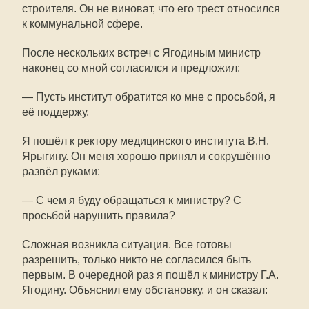
строителя. Он не виноват, что его трест относился
к коммунальной сфере.
После нескольких встреч с Ягодиным министр
наконец со мной согласился и предложил:
— Пусть институт обратится ко мне с просьбой, я
её поддержу.
Я пошёл к ректору медицинского института В.Н.
Ярыгину. Он меня хорошо принял и сокрушённо
развёл руками:
— С чем я буду обращаться к министру? С
просьбой нарушить правила?
Сложная возникла ситуация. Все готовы
разрешить, только никто не согласился быть
первым. В очередной раз я пошёл к министру Г.А.
Ягодину. Объяснил ему обстановку, и он сказал: