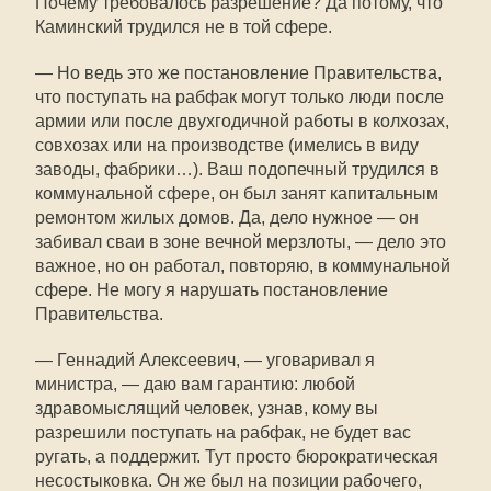
Почему требовалось разрешение? Да потому, что
Каминский трудился не в той сфере.
— Но ведь это же постановление Правительства,
что поступать на рабфак могут только люди после
армии или после двухгодичной работы в колхозах,
совхозах или на производстве (имелись в виду
заводы, фабрики…). Ваш подопечный трудился в
коммунальной сфере, он был занят капитальным
ремонтом жилых домов. Да, дело нужное — он
забивал сваи в зоне вечной мерзлоты, — дело это
важное, но он работал, повторяю, в коммунальной
сфере. Не могу я нарушать постановление
Правительства.
— Геннадий Алексеевич, — уговаривал я
министра, — даю вам гарантию: любой
здравомыслящий человек, узнав, кому вы
разрешили поступать на рабфак, не будет вас
ругать, а поддержит. Тут просто бюрократическая
несостыковка. Он же был на позиции рабочего,