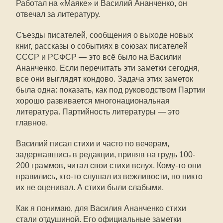
Работал на «Маяке» и Василий Ананченко, он
отвечал за литературу.
Съезды писателей, сообщения о выходе новых
книг, рассказы о событиях в союзах писателей
СССР и РСФСР — это всё было на Василии
Ананченко. Если перечитать эти заметки сегодня,
все они выглядят кондово. Задача этих заметок
была одна: показать, как под руководством Партии
хорошо развивается многонациональная
литература. Партийность литературы — это
главное.
Василий писал стихи и часто по вечерам,
задержавшись в редакции, приняв на грудь 100-
200 граммов, читал свои стихи вслух. Кому-то они
нравились, кто-то слушал из вежливости, но никто
их не оценивал. А стихи были слабыми.
Как я понимаю, для Василия Ананченко стихи
стали отдушиной. Его официальные заметки