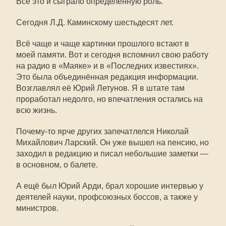
Всё это и сыграло определённую роль.
Сегодня Л.Д. Каминскому шестьдесят лет.
Всё чаще и чаще картинки прошлого встают в
моей памяти. Вот и сегодня вспомнил свою работу
на радио в «Маяке» и в «Последних известиях».
Это была объединённая редакция информации.
Возглавлял её Юрий Летунов. Я в штате там
проработал недолго, но впечатления остались на
всю жизнь.
Почему-то ярче других запечатлелся Николай
Михайлович Ларский. Он уже вышел на пенсию, но
заходил в редакцию и писал небольшие заметки —
в основном, о балете.
А ещё был Юрий Арди, брал хорошие интервью у
деятелей науки, профсоюзных боссов, а также у
министров.