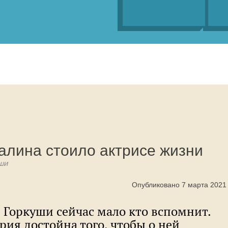
алина стоило актрисе жизни
ши
Опубликовано 7 марта 2021
 Горкуши сейчас мало кто вспомнит.
рия достойна того, чтобы о ней