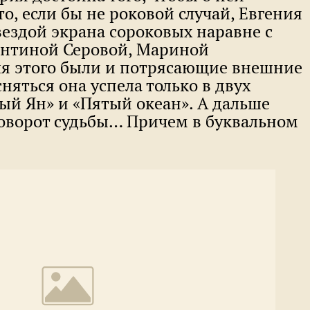
то, если бы не роковой случай, Евгения
вездой экрана сороковых наравне с
ентиной Серовой, Мариной
я этого были и потрясающие внешние
сняться она успела только в двух
ый Ян» и «Пятый океан». А дальше
оворот судьбы… Причем в буквальном