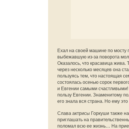
Ехал на своей машине по мосту 
выбежавшую из-за поворота моло
Оказалось, что красавица жива. 
через несколько месяцев она ст
пользуясь тем, что настоящая се
состоялась осенью сорок первого
и Евгении самыми счастливыми! В
пользу Евгении. Знаменитому по
его знала вся страна. Но ему это
Слава актрисы Горкуши также наб
приглашать на правительственны
поломал всю ее жизнь… На прием