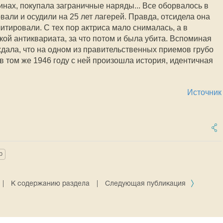
нах, покупала заграничные наряды... Все оборвалось в
овали и осудили на 25 лет лагерей. Правда, отсидела она
литировали. С тех пор актриса мало снималась, а в
ой антиквариата, за что потом и была убита. Вспоминая
ждала, что на одном из правительственных приемов грубо
 в том же 1946 году с ней произошла история, идентичная
Источник
р
|
К содержанию раздела
|
Следующая публикация