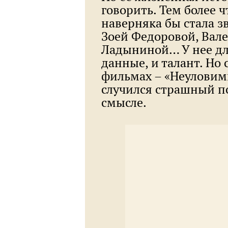
говорить. Тем более ч
наверняка бы стала з
Зоей Федоровой, Вал
Ладыниной… У нее дл
данные, и талант. Но 
фильмах – «Неуловим
случился страшный п
смысле.