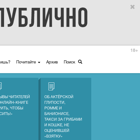
18+
ришь?
Почитайте
Архив
Поиск
ЫВЫ ЧИТАТЕЛЕЙ
ОБ АКТЁРСКОЙ
ОНЛАЙН-КНИГЕ
ГЛУПОСТИ,
РИТЬ, ЧТОБЫ
РОММЕ И
СИТЬ!»
БАНИОНИСЕ,
ТАКСИ ЗА ГРИБАМИ
И КОШКЕ, НЕ
ОЦЕНИВШЕЙ
«ВЗЯТКУ»