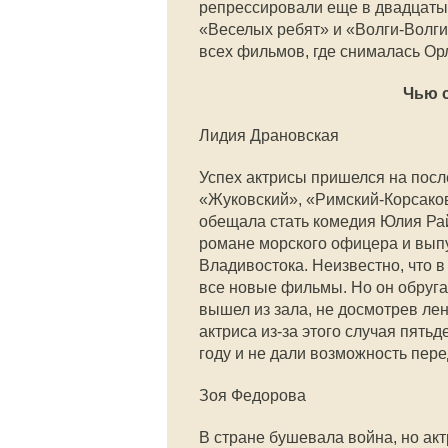
репрессировали еще в двадцатых
«Веселых ребят» и «Волги-Волги
всех фильмов, где снималась Ор
Чью 
Лидия Драновская
Успех актрисы пришелся на пос
«Жуковский», «Римский-Корсако
обещала стать комедия Юлия Рай
романе морского офицера и выпу
Владивостока. Неизвестно, что в
все новые фильмы. Но он обругал
вышел из зала, не досмотрев лен
актриса из-за этого случая пятьд
году и не дали возможность пере
Зоя Федорова
В стране бушевала война, но акт