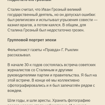
Сталин считал, что Иван Грозный великий
государственный деятель, но он допускал ошибки:
был религиозен и испытывал угрызения совести —
казнил врагов, а потом каялся. В общем, для
Сталина Грозный был недостаточно грозен.
Групповой портрет эпохи
Фельетонист газеты «Правда» Г. Рыклин
рассказывал.
В начале 30-х годов состоялась встреча советских
журналистов со Сталиным и другими
руководителями партии и правительства. Я был на
этой встрече. В конце её мы коллективно
сфотографировались и я был запечатлён рядом с
вождем.
Шли годы, и шли аресты. Хранить фотографию