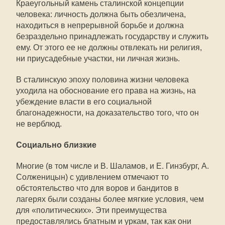
Краеугольный камень сталинской концепции
человека: личность должна быть обезличена,
находиться в непрерывной борьбе и должна
безраздельно принадлежать государству и служить
ему. От этого ее не должны отвлекать ни религия,
ни приусадебные участки, ни личная жизнь.
В сталинскую эпоху половина жизни человека
уходила на обоснование его права на жизнь, на
убеждение власти в его социальной
благонадежности, на доказательство того, что он
не верблюд.
Социально близкие
Многие (в том числе и В. Шаламов, и Е. Гинзбург, А.
Солженицын) с удивлением отмечают то
обстоятельство что для воров и бандитов в
лагерях были созданы более мягкие условия, чем
для «политических». Эти преимущества
предоставлялись блатным и уркам, так как они