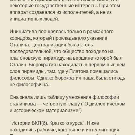
некоторые государственные интересы. При этом
аппарат создавался из исполнителей, а не из
инициативных людей.
Инициатива поощрялась только в рамках того
коридора, который прокладывало указание
Сталина. Централизация была столь
последовательной, что общество походило на
платоновскую пирамиду, на вершине которой был
Сталин. Бюрократия находилась в первом высшем
слое пирамиды, там, где у Платона помещались
философы. Однако бюрократия наша была отнюдь
не философична.
Она знала лишь таблицу умножения философии
сталинизма — четвертую главу ("О диалектическом
и историческом материализме")
"Истории ВКП(б). Краткого курса". Ниже
находились рабочие, крестьяне и интеллигенция.