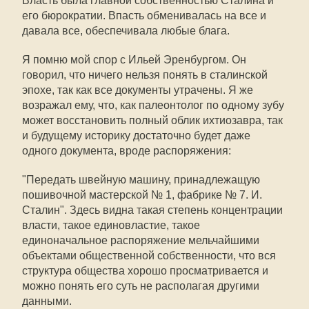
Власть была главной собственностью Сталина и
его бюрократии. Впасть обменивалась на все и
давала все, обеспечивала любые блага.
Я помню мой спор с Ильей Эренбургом. Он
говорил, что ничего нельзя понять в сталинской
эпохе, так как все документы утрачены. Я же
возражал ему, что, как палеонтолог по одному зубу
может восстановить полный облик ихтиозавра, так
и будущему историку достаточно будет даже
одного документа, вроде распоряжения:
"Передать швейную машину, принадлежащую
пошивочной мастерской № 1, фабрике № 7. И.
Сталин". Здесь видна такая степень концентрации
власти, такое единовластие, такое
единоначальное распоряжение мельчайшими
объектами общественной собственности, что вся
структура общества хорошо просматривается и
можно понять его суть не располагая другими
данными.