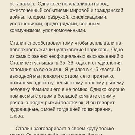
оставалась. Однако ее не улавливал народ,
ожесточенный событиями мировой и гражданской
войны, голодом, разрухой, конфискациями,
уплотнениями, продотрядами, военным
коммунизмом, уполномоченными.
Сталин способствовал тому, чтобы всплывали на
поверхность жизни булгаковские Шариковы. Одно
из самых ранних неофициальных высказываний о
Сталине я услышал в 35–36 годах и от удивления
запомнил на всю жизнь. Я учился в 4–5 классе. В
выходной мы поехали с отцом к его приятелю,
пожилому адвокату, невысокому, полному, рыжему
человеку. Фамилии его я не помню. Однако хорошо
помню: мы с отцом в большой комнате стоим у
рояля, а рядом рыжий толстячок. И он говорит
чудовищные, с моей тогдашней точки зрения,
слова:
— Сталин разговаривает в своем кругу только