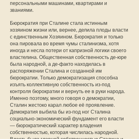
персональными машинами, квартирами и
званиями.
Бюрократия при Сталине стала истинным
хозяином жизни или, вернее, делила плоды власти
с единственным Хозяином. Бюрократия и только
она пировала во время чумы сталинизма, хотя
иногда и несла потери от капризной логики своего
властелина. Общественная собственность де-юре
была народной, а де-факто находилась в
распоряжении Сталина и созданной им
бюрократии. Только демократизация способна
изъять коллективную собственность из-под
контроля бюрократии и вернуть ее в руки народа.
Именно поэтому, много говоря о демократии,
Сталин жестоко карал любое её проявление.
Демократия выбила бы из-под ног Сталина
социально-экономический фундамент его власти
— бюрократический характер владения
собственностью, которая числилась народной.