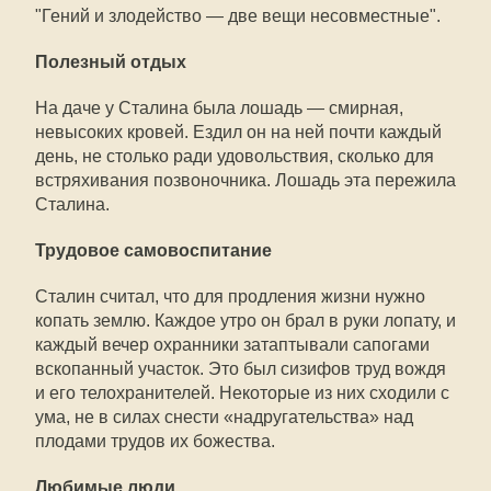
"Гений и злодейство — две вещи несовместные".
Полезный отдых
На даче у Сталина была лошадь — смирная,
невысоких кровей. Ездил он на ней почти каждый
день, не столько ради удовольствия, сколько для
встряхивания позвоночника. Лошадь эта пережила
Сталина.
Трудовое самовоспитание
Сталин считал, что для продления жизни нужно
копать землю. Каждое утро он брал в руки лопату, и
каждый вечер охранники затаптывали сапогами
вскопанный участок. Это был сизифов труд вождя
и его телохранителей. Некоторые из них сходили с
ума, не в силах снести «надругательства» над
плодами трудов их божества.
Любимые люди