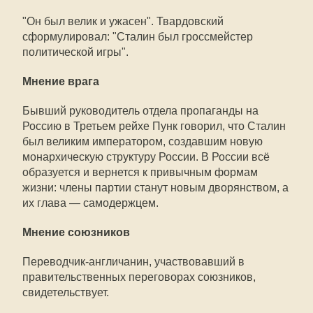
"Он был велик и ужасен". Твардовский
сформулировал: "Сталин был гроссмейстер
политической игры".
Мнение врага
Бывший руководитель отдела пропаганды на
Россию в Третьем рейхе Пунк говорил, что Сталин
был великим императором, создавшим новую
монархическую структуру России. В России всё
образуется и вернется к привычным формам
жизни: члены партии станут новым дворянством, а
их глава — самодержцем.
Мнение союзников
Переводчик-англичанин, участвовавший в
правительственных переговорах союзников,
свидетельствует.