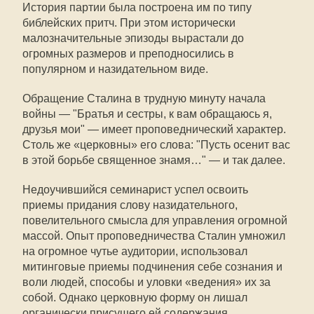
История партии была построена им по типу
библейских притч. При этом исторически
малозначительные эпизоды вырастали до
огромных размеров и преподносились в
популярном и назидательном виде.
Обращение Сталина в трудную минуту начала
войны — "Братья и сестры, к вам обращаюсь я,
друзья мои" — имеет проповеднический характер.
Столь же «церковны» его слова: "Пусть осенит вас
в этой борьбе священное знамя…" — и так далее.
Недоучившийся семинарист успел освоить
приемы придания слову назидательного,
повелительного смысла для управления огромной
массой. Опыт проповедничества Сталин умножил
на огромное чутье аудитории, использовал
митинговые приемы подчинения себе сознания и
воли людей, способы и уловки «ведения» их за
собой. Однако церковную форму он лишал
органически присущего ей содержания