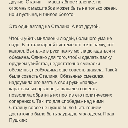
другие. Сталин — масштабное явление, но
огромных масштабов может быть не только океан,
но и пустыня, и гнилое болото.
Это один взгляд на Сталина. А вот другой.
Чтобы убить миллионы людей, большого ума не
надо. В тоталитарной системе кто взял палку, тот
капрал. Взять же в руки палку могла догадаться и
обезьяна. Однако для того, чтобы сделать палку
орудием убийства, недостаточно смекалки
обезьяны, необходима еще совесть шакала. Такой
была совесть Сталина. Обезьянья смекалка
надоумила его взять в свои руки «палку»
карательных органов, а шакалья совесть
позволила обратить их против его политических
соперников. Так что для «победы» над ними
Сталину вовсе не нужно было быть гением,
достаточно было быть заурядным злодеем. Прав
Пушкин: