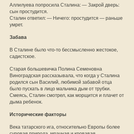
Аллилуева попросила Сталина: — Закрой дверь:
сын простудится.
Сталин ответил: — Ничего: простудится — раньше
умрет.
Забава
В Сталине было что-то бессмысленно жестокое,
садистское.
Старая большевичка Полина Семеновна
Виноградская рассказывала, что когда у Сталина
родился сын Василий, любимой забавой отца
было пускать в лицо мальчика дым от трубки.
Смеясь, Сталин смотрел, как морщится и плачет от
дыма ребенок.
Исторические факторы
Века татарского ига, относительно Европы более
суровая природа, мрачная и кровавая