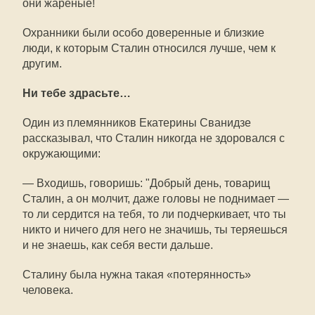
они жареные!
Охранники были особо доверенные и близкие
люди, к которым Сталин относился лучше, чем к
другим.
Ни тебе здрасьте…
Один из племянников Екатерины Сванидзе
рассказывал, что Сталин никогда не здоровался с
окружающими:
— Входишь, говоришь: "Добрый день, товарищ
Сталин, а он молчит, даже головы не поднимает —
то ли сердится на тебя, то ли подчеркивает, что ты
никто и ничего для него не значишь, ты теряешься
и не знаешь, как себя вести дальше.
Сталину была нужна такая «потерянность»
человека.