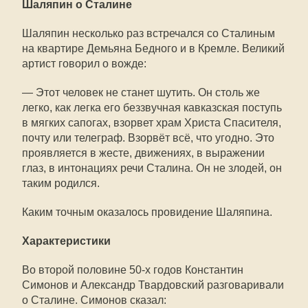
Шаляпин о Сталине
Шаляпин несколько раз встречался со Сталиным
на квартире Демьяна Бедного и в Кремле. Великий
артист говорил о вожде:
— Этот человек не станет шутить. Он столь же
легко, как легка его беззвучная кавказская поступь
в мягких сапогах, взорвет храм Христа Спасителя,
почту или телеграф. Взорвёт всё, что угодно. Это
проявляется в жесте, движениях, в выражении
глаз, в интонациях речи Сталина. Он не злодей, он
таким родился.
Каким точным оказалось провидение Шаляпина.
Характеристики
Во второй половине 50-х годов Константин
Симонов и Александр Твардовский разговаривали
о Сталине. Симонов сказал: