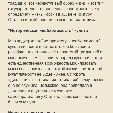
традицию, тот несчастливый образ жизни и тот тип
государственности вопреки личности, которые и
определили жизнь России в XX веке, фигуру
Сталина и особенности созданного им режима.
"Историческая необходимость" культа
Мао подчеркивал "историческую необходимость"
культа личности в Китае: в такой большой и
разобщенной стране с её царистской традицией и
монархическим сознанием народа культ личности
есть единственная возможность мобилизовать
массы на строительство такой жизни, при которой
культ личности не будет нужен. Ох уж эта
«диалектика» "отрицания отрицания", чему только
она не служила! Возможно, она приводила в
движение и внутренние механизмы
самооправдания у Сталина, если, конечно, они
были ему нужны.
Недостаточно грозный