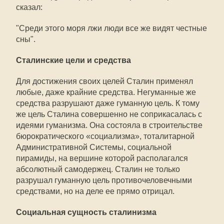
сказал:
"Среди этого моря лжи люди все же видят честные
сны".
Сталинские цели и средства
Для достижения своих целей Сталин применял
любые, даже крайние средства. Негуманные же
средства разрушают даже гуманную цель. К тому
же цель Сталина совершенно не соприкасалась с
идеями гуманизма. Она состояла в строительстве
бюрократического «социализма», тоталитарной
Административной Системы, социальной
пирамиды, на вершине которой располагался
абсолютный самодержец. Сталин не только
разрушал гуманную цель противочеловечными
средствами, но на деле ее прямо отрицал.
Социальная сущность сталинизма