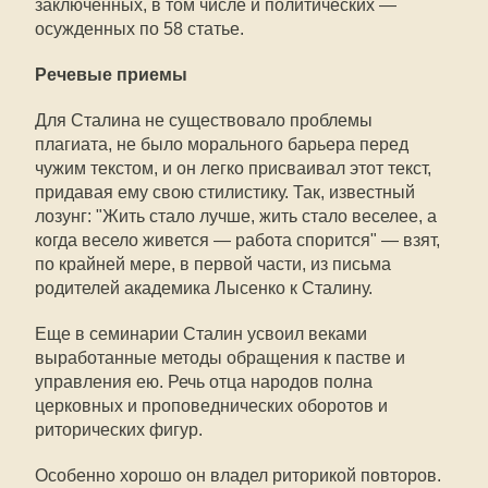
заключенных, в том числе и политических —
осужденных по 58 статье.
Речевые приемы
Для Сталина не существовало проблемы
плагиата, не было морального барьера перед
чужим текстом, и он легко присваивал этот текст,
придавая ему свою стилистику. Так, известный
лозунг: "Жить стало лучше, жить стало веселее, а
когда весело живется — работа спорится" — взят,
по крайней мере, в первой части, из письма
родителей академика Лысенко к Сталину.
Еще в семинарии Сталин усвоил веками
выработанные методы обращения к пастве и
управления ею. Речь отца народов полна
церковных и проповеднических оборотов и
риторических фигур.
Особенно хорошо он владел риторикой повторов.