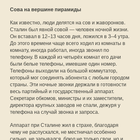
Сова на вершине пирамиды
Как известно, люди делятся на сов и жаворонков.
Сталин был явной совой — человек ночной жизни.
Он вставал в 12–13 часов дня, ложился в 3–4 утра.
До этого времени чаще всего ходил из комнаты в
комнату, иногда работал, иногда звонил по
телефону. В каждой из четырёх комнат его дачи
были белые телефоны, имевшие один номер.
Телефоны выходили на большой коммутатор,
который мог соединять абонента с любым городом
страны. Эти ночные звонки держали в готовности
весь партийный и государственный аппарат.
Секретари обкомов, министры и их заместители,
директора крупных заводов не спали, дежуря у
телефона на случай звонка и запроса.
Аппарат при Сталине жил в страхе, благодаря
чему не распускался, не местничал особенно
сильно, не зарывался, блюл не только свои, но и