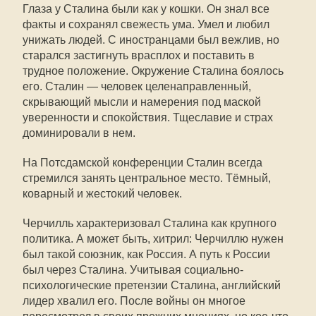
Глаза у Сталина были как у кошки. Он знал все
факты и сохранял свежесть ума. Умел и любил
унижать людей. С иностранцами был вежлив, но
старался застигнуть врасплох и поставить в
трудное положение. Окружение Сталина боялось
его. Сталин — человек целенаправленный,
скрывающий мысли и намерения под маской
уверенности и спокойствия. Тщеславие и страх
доминировали в нем.
На Потсдамской конференции Сталин всегда
стремился занять центральное место. Тёмный,
коварный и жестокий человек.
Черчилль характеризовал Сталина как крупного
политика. А может быть, хитрил: Черчиллю нужен
был такой союзник, как Россия. А путь к России
был через Сталина. Учитывая социально-
психологические претензии Сталина, английский
лидер хвалил его. После войны он многое