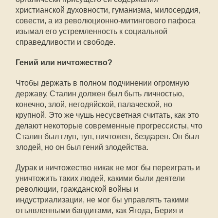
христианской духовности, гуманизма, милосердия,
совести, а из революционно-митингового пафоса
изымал его устремленность к социальной
справедливости и свободе.
Гений или ничтожество?
Чтобы держать в полном подчинении огромную
державу, Сталин должен был быть личностью,
конечно, злой, негодяйской, палаческой, но
крупной. Это же чушь несусветная считать, как это
делают некоторые современные прогрессисты, что
Сталин был глуп, туп, ничтожен, бездарен. Он был
злодей, но он был гений злодейства.
Дурак и ничтожество никак не мог бы переиграть и
уничтожить таких людей, какими были деятели
революции, гражданской войны и
индустриализации, не мог бы управлять такими
отъявленными бандитами, как Ягода, Берия и