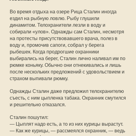
Во время отдыха на озере Рица Сталин иногда
ездил на рыбную ловлю. Рыбу глушили
динамитом. Телохранители лезли в воду и
собирали «улов». Однажды сам Сталин, несмотря
на протесты присутствовавшего врача, полез в
воду и, промочив сапоги, собрал у берега
рыбешек. Когда продрогшие охранники
выбирались на берег, Сталин лично наливал им по
рюмке коньяку. Обычно они отнекивались и лишь
после нескольких предложений с удовольствием и
страхом выпивали рюмку.
Однажды Сталин даже предложил телохранителю
съесть, с ним цыпленка табака. Охранник смутился
и решительно отказался.
Сталин пошутил:
— Цыплят надо есть, а то из них курицы вырастут.
— Как же курицы, — рассмеялся охранник, — ведь