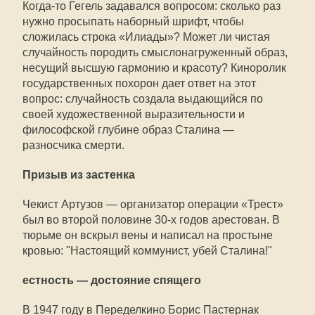
Когда-то Гегель задавался вопросом: сколько раз
нужно просыпать наборный шрифт, чтобы
сложилась строка «Илиады»? Может ли чистая
случайность породить смыслонагруженный образ,
несущий высшую гармонию и красоту? Киноролик
государственных похорон дает ответ на этот
вопрос: случайность создала выдающийся по
своей художественной выразительности и
философской глубине образ Сталина —
разносчика смерти.
Призыв из застенка
Чекист Артузов — организатор операции «Трест»
был во второй половине 30-х годов арестован. В
тюрьме он вскрыл вены и написал на простыне
кровью: "Настоящий коммунист, убей Сталина!"
естность — достояние спящего
В 1947 году в Переделкино Борис Пастернак