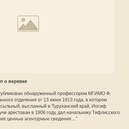
т о веревке
опубликован обнаруженный профессором МГИМО Ф.
ного отделения от 13 июня 1913 года, в котором
ссыльный, высланный в Туруханский край, Иосиф
чи арестован в 1906 году, дал начальнику Тифлисского
ния ценные агентурные сведения…"