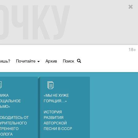
18+
ришь?
Почитайте
Архив
Поиск
НИКА
«МЫ НЕ ХУЖЕ
ОЩАЛЬНОЕ
ГОРАЦИЯ…»
ЬМО»
ИСТОРИЯ
ОБОДИТЕСЬ ОТ
РАЗВИТИЯ
УРИТЕЛЬНОГО
АВТОРСКОЙ
ТРЕННЕГО
ПЕСНИ В СССР
ОЛОГА