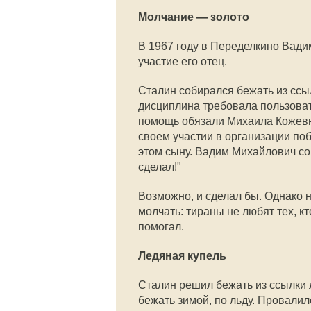
Молчание — золото
В 1967 году в Переделкино Вади
участие его отец.
Сталин собирался бежать из ссыл
дисциплина требовала пользоват
помощь обязали Михаила Кожевн
своем участии в организации по
этом сыну. Вадим Михайлович сок
сделал!"
Возможно, и сделал бы. Однако 
молчать: тираны не любят тех, кт
помогал.
Ледяная купель
Сталин решил бежать из ссылки л
бежать зимой, по льду. Провали