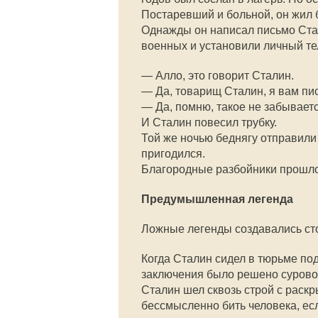
Постаревший и больной, он жил 
Однажды он написал письмо Ста
военных и установили личный те
— Алло, это говорит Сталин.
— Да, товарищ Сталин, я вам пис
— Да, помню, такое не забываетс
И Сталин повесил трубку.
Той же ночью беднягу отправили 
пригодился.
Благородные разбойники прошлог
Предумышленная легенда
Ложные легенды создавались сто
Когда Сталин сидел в тюрьме под
заключения было решено сурово 
Сталин шел сквозь строй с раскр
бессмысленно бить человека, если