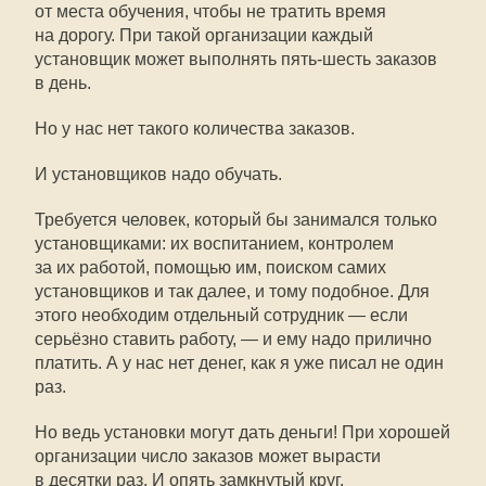
от места обучения, чтобы не тратить время
на дорогу. При такой организации каждый
установщик может выполнять пять-шесть заказов
в день.
Но у нас нет такого количества заказов.
И установщиков надо обучать.
Требуется человек, который бы занимался только
установщиками: их воспитанием, контролем
за их работой, помощью им, поиском самих
установщиков и так далее, и тому подобное. Для
этого необходим отдельный сотрудник — если
серьёзно ставить работу, — и ему надо прилично
платить. А у нас нет денег, как я уже писал не один
раз.
Но ведь установки могут дать деньги! При хорошей
организации число заказов может вырасти
в десятки раз. И опять замкнутый круг.