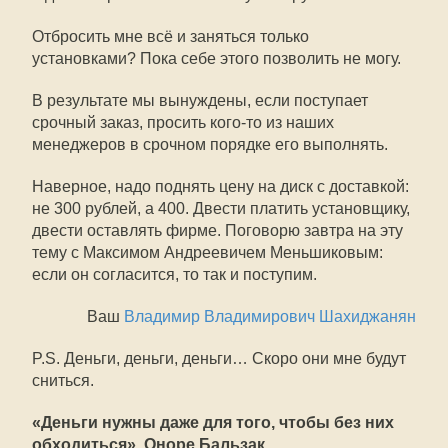
Отбросить мне всё и заняться только
установками? Пока себе этого позволить не могу.
В результате мы вынуждены, если поступает
срочный заказ, просить
кого-то
из наших
менеджеров в срочном порядке его выполнять.
Наверное, надо поднять цену на диск с доставкой:
не 300 рублей, а 400. Двести платить установщику,
двести оставлять фирме. Поговорю завтра на эту
тему с Максимом Андреевичем Меньшиковым:
если он согласится, то так и поступим.
Ваш
Владимир Владимирович Шахиджанян
P.S. Деньги, деньги, деньги… Скоро они мне будут
сниться.
«Деньги нужны даже для того, чтобы без них
обходиться». Оноре Бальзак