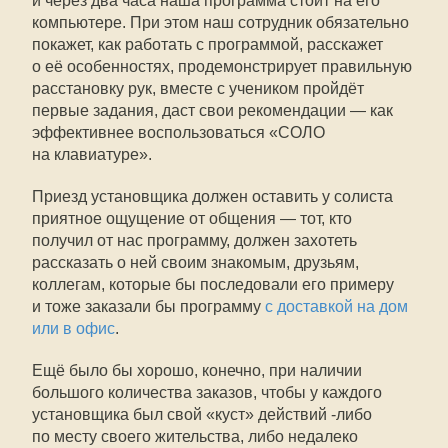
и через два часа наша программа стоит на его
компьютере. При этом наш сотрудник обязательно
покажет, как работать с программой, расскажет
о её особенностях, продемонстрирует правильную
расстановку рук, вместе с учеником пройдёт
первые задания, даст свои рекомендации — как
эффективнее воспользоваться «СОЛО
на клавиатуре».
Приезд установщика должен оставить у солиста
приятное ощущение от общения — тот, кто
получил от нас программу, должен захотеть
рассказать о ней своим знакомым, друзьям,
коллегам, которые бы последовали его примеру
и тоже заказали бы программу
с доставкой на дом
или в офис
.
Ещё было бы хорошо, конечно, при наличии
большого количества заказов, чтобы у каждого
установщика был свой «куст» действий -либо
по месту своего жительства, либо недалеко