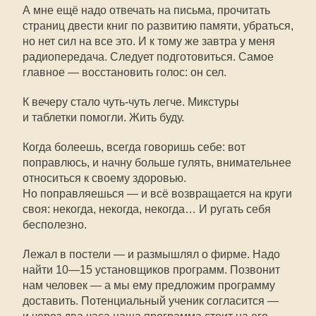
А мне ещё надо отвечать на письма, прочитать
страниц двести книг по развитию памяти, убраться,
но нет сил на все это. И к тому же завтра у меня
радиопередача. Следует подготовиться. Самое
главное — восстановить голос: он сел.
К вечеру стало чуть-чуть легче. Микстуры
и таблетки помогли. Жить буду.
Когда болеешь, всегда говоришь себе: вот
поправлюсь, и начну больше гулять, внимательнее
относиться к своему здоровью.
Но поправляешься — и всё возвращается на круги
своя: некогда, некогда, некогда… И ругать себя
бесполезно.
Лежал в постели — и размышлял о фирме. Надо
найти
10—15
установщиков программ. Позвонит
нам человек — а мы ему предложим программу
доставить. Потенциальный ученик согласится —