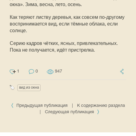
окна». Зима, весна, лето, осень.
Как теряют листву деревья, как совсем по-другому
воспринимается вид, если тёмные облака, если
солнце.
Серию кадров чётких, ясных, привлекательных.
Пока не получается, идёт пристрелка.
1
0
947
вид из окна
Предыдущая публикация
|
К содержанию раздела
|
Следующая публикация