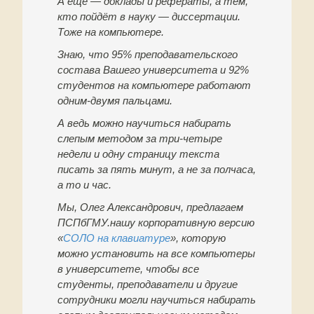
А ещё — доклады и рефераты, а тем,
кто пойдёт в науку — диссертации.
Тоже на компьютере.
Знаю, что 95% преподавательского
состава Вашего университета и 92%
студентов на компьютере работают
одним-двумя пальцами.
А ведь можно научиться набирать
слепым методом за три-четыре
недели и одну страницу текста
писать за пять минут, а не за полчаса,
а то и час.
Мы, Олег Александрович, предлагаем
ПСПбГМУ.нашу корпоративную версию
«
СОЛО на клавиатуре
», которую
можно установить на все компьютеры
в университете, чтобы все
студенты, преподаватели и другие
сотрудники могли научиться набирать