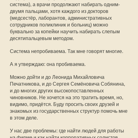
система), а врачи продолжают набирать одним-
двумя пальцами, хотя каждого из докторов
(медсестёр, лаборантов, административных
сотрудников поликлиник и больниц) можно
буквально за копейки научить набирать слепым
десятипальцевым методом.
Система непробиваема. Так мне говорят многие.
А я утверждаю: она пробиваема.
Можно дойти и до Леонида Михайловича
Печатникова, и до Сергея Семёновича Собянина,
и до многих других высокопоставленных
чиновников. Не хочется на это тратить время, но,
видимо, придётся. Буду просить своих друзей и
знакомых из государственных структур помочь мне
в этом деле.
У нас две проблемы: где найти людей для работы
на фирме и как найти корпоративных солистов.