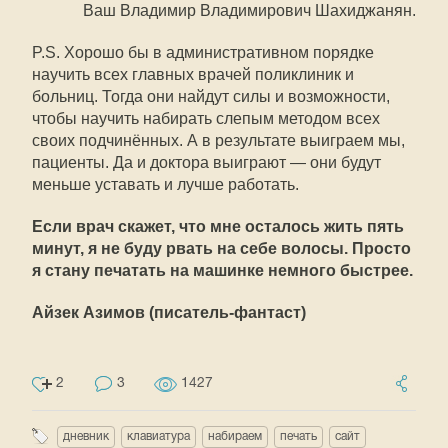
Ваш Владимир Владимирович Шахиджанян.
P.S. Хорошо бы в административном порядке
научить всех главных врачей поликлиник и
больниц. Тогда они найдут силы и возможности,
чтобы научить набирать слепым методом всех
своих подчинённых. А в результате выиграем мы,
пациенты. Да и доктора выиграют — они будут
меньше уставать и лучше работать.
Если врач скажет, что мне осталось жить пять
минут, я не буду рвать на себе волосы. Просто
я стану печатать на машинке немного быстрее.
Айзек Азимов (писатель-фантаст)
2
3
1427
дневник
клавиатура
набираем
печать
сайт