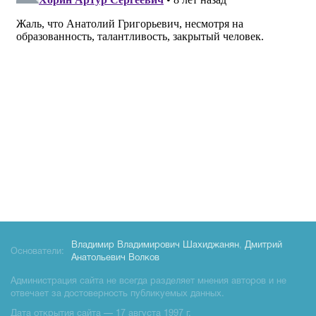
Владимир Владимирович Шахиджанян
,
Дмитрий
Основатели:
Анатольевич Волков
Администрация сайта не всегда разделяет мнения авторов и не
отвечает за достоверность публикуемых данных.
Дата открытия сайта — 17 августа 1997 г.