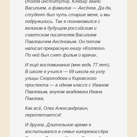
(тогда института). Юношу звали
Василием, а фамилия — Аксёнов. Да-да,
студент был чуть старше меня, и мы
подружились. Так я познакомился с
великим в будущем российским и
советским писателем Василием
Павловичем Аксёновым. Он потом
написал прекрасную книгу «Коллеги».
По ней был снят фильм о врачах.
И ещё воспоминания (мне ведь 77 лет).
В школе я учился — 69 школа на углу
улицы Скороходова и Кировского
проспекта — в одном классе с Иваном
Павловым, внуком академика Ивана
Павлова.
Как всё, Олег Александрович,
переплетается!
И другое. Длительное время я
воспитывался в семье кинорежиссёра