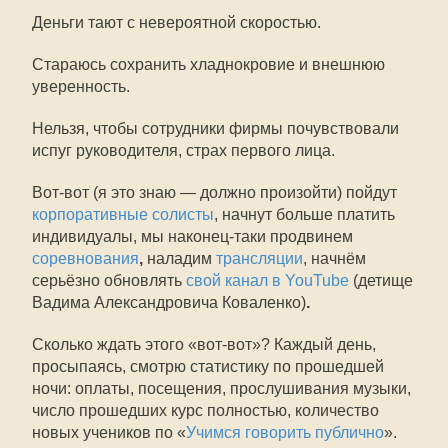
Деньги тают с невероятной скоростью.
Стараюсь сохранить хладнокровие и внешнюю
уверенность.
Нельзя, чтобы сотрудники фирмы почувствовали
испуг руководителя, страх первого лица.
Вот-вот (я это знаю — должно произойти) пойдут
корпоративные солисты
, начнут больше платить
индивидуалы, мы наконец-таки продвинем
соревнования
,
наладим
трансляции
, начнём
серьёзно обновлять
свой канал в YouTube
(детище
Вадима Александровича Коваленко)
.
Сколько ждать этого «вот-вот»? Каждый день,
просыпаясь, смотрю статистику по прошедшей
ночи: оплаты, посещения, прослушивания музыки,
число прошедших курс полностью, количество
новых учеников по «
Учимся говорить публично
».