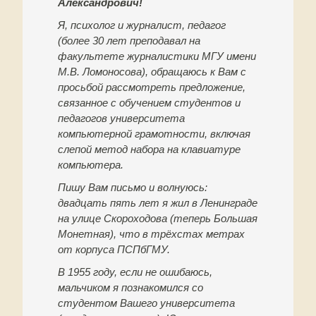
Александрович!
Я, психолог и журналист, педагог
(более 30 лет преподавал на
факультете журналистики МГУ имени
М.В. Ломоносова), обращаюсь к Вам с
просьбой рассмотреть предложение,
связанное с обучением студентов и
педагогов университета
компьютерной грамотности, включая
слепой метод набора на клавиатуре
компьютера.
Пишу Вам письмо и волнуюсь:
двадцать пять лет я жил в Ленинграде
на улице Скороходова (теперь Большая
Монетная), что в трёхстах метрах
от корпуса ПСПбГМУ.
В 1955 году, если не ошибаюсь,
мальчиком я познакомился со
студентом Вашего университета