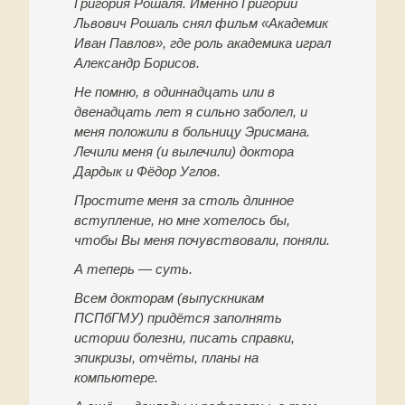
Григория Рошаля. Именно Григорий
Львович Рошаль снял фильм «Академик
Иван Павлов», где роль академика играл
Александр Борисов.
Не помню, в одиннадцать или в
двенадцать лет я сильно заболел, и
меня положили в больницу Эрисмана.
Лечили меня (и вылечили) доктора
Дардык и Фёдор Углов.
Простите меня за столь длинное
вступление, но мне хотелось бы,
чтобы Вы меня почувствовали, поняли.
А теперь — суть.
Всем докторам (выпускникам
ПСПбГМУ) придётся заполнять
истории болезни, писать справки,
эпикризы, отчёты, планы на
компьютере.