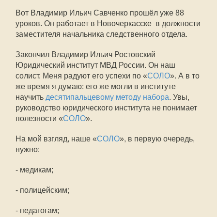
Вот Владимир Ильич Савченко прошёл уже 88
уроков. Он работает в Новочеркасске в должности
заместителя начальника следственного отдела.
Закончил Владимир Ильич Ростовский
Юридический институт МВД России. Он наш
солист. Меня радуют его успехи по «
СОЛО
». А в то
же время я думаю: его же могли в институте
научить
десятипальцевому методу набора
. Увы,
руководство юридического института не понимает
полезности «
СОЛО
».
На мой взгляд, наше «
СОЛО
», в первую очередь,
нужно:
- медикам;
- полицейским;
- педагогам;