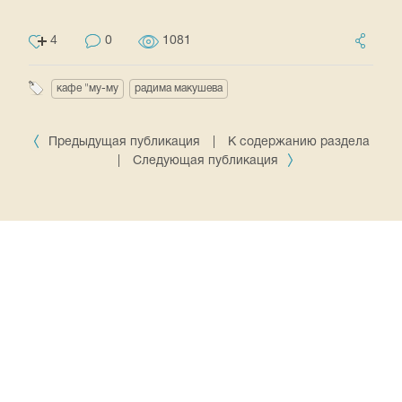
4
0
1081
кафе "му-му
радима макушева
Предыдущая публикация
|
К содержанию раздела
|
Следующая публикация