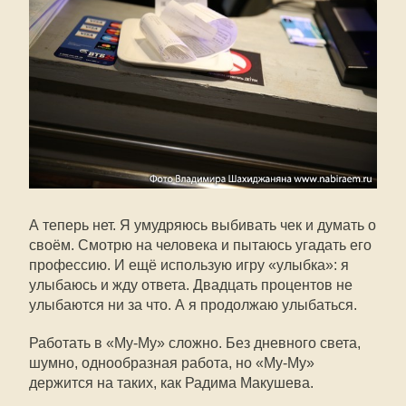
А теперь нет. Я умудряюсь выбивать чек и думать о
своём. Смотрю на человека и пытаюсь угадать его
профессию. И ещё использую игру «улыбка»: я
улыбаюсь и жду ответа. Двадцать процентов не
улыбаются ни за что. А я продолжаю улыбаться.
Работать в «Му-Му» сложно. Без дневного света,
шумно, однообразная работа, но «Му-Му»
держится на таких, как Радима Макушева.