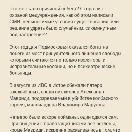
Что же стало причиной побега? Ссора ли с
охраной медучреждения, как об этом написали
СМИ, невыносимые условия существования, или
решение удрать было случайным, сиюминутным,
под настроение?..
Этот год для Подмосковья оказался богат на
побеги из мест принудительного лишения свободы,
которыми считаются не только изоляторы и
исправительные колонии, но и психиатрические
больницы.
В августе из ИВС в Истре сбежали пятеро
заключённых, среди них киллер Александр
Мавриди, подозреваемый в убийстве колбасного
короля, миллиардера Владимира Маругова.
Четверо были вскоре пойманы, один сдался сам.
При общении с правозащитниками все беглецы,
кроме Мавриди, искренне раскаивались в том, что