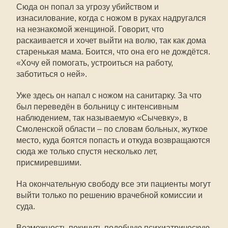
Сюда он попал за угрозу убийством и
изнасилование, когда с ножом в руках надругался
на незнакомой женщиной. Говорит, что
раскаивается и хочет выйти на волю, так как дома
старенькая мама. Боится, что она его не дождётся.
«Хочу ей помогать, устроиться на работу,
заботиться о ней».
Уже здесь он напал с ножом на санитарку. За что
был переведён в больницу с интенсивным
наблюдением, так называемую «Сычевку», в
Смоленской области – по словам больных, жуткое
место, куда боятся попасть и откуда возвращаются
сюда же только спустя несколько лет,
присмиревшими.
На окончательную свободу все эти пациенты могут
выйти только по решению врачебной комиссии и
суда.
Возможность покинуть подобную психиатрическую