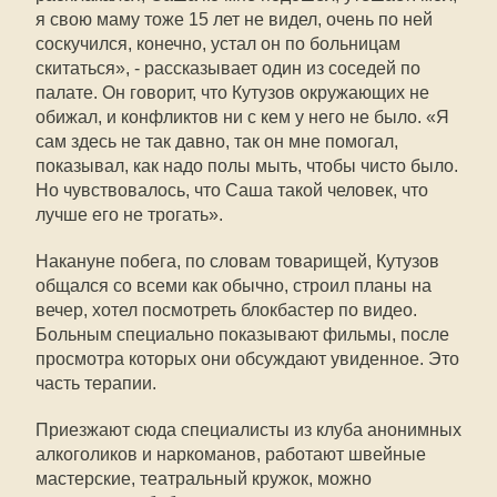
я свою маму тоже 15 лет не видел, очень по ней
соскучился, конечно, устал он по больницам
скитаться», - рассказывает один из соседей по
палате. Он говорит, что Кутузов окружающих не
обижал, и конфликтов ни с кем у него не было. «Я
сам здесь не так давно, так он мне помогал,
показывал, как надо полы мыть, чтобы чисто было.
Но чувствовалось, что Саша такой человек, что
лучше его не трогать».
Накануне побега, по словам товарищей, Кутузов
общался со всеми как обычно, строил планы на
вечер, хотел посмотреть блокбастер по видео.
Больным специально показывают фильмы, после
просмотра которых они обсуждают увиденное. Это
часть терапии.
Приезжают сюда специалисты из клуба анонимных
алкоголиков и наркоманов, работают швейные
мастерские, театральный кружок, можно