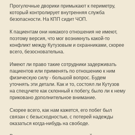
Прогулочные дворики примыкают к периметру,
который контролирует внутренняя служба
безопасности. На КПП сидит ЧОП.
К пациентам они никакого отношения не имеют,
поэтому версия, что мог возникнуть какой-то
конфликт между Кутузовым и охранниками, скорее
всего, безосновательна.
Имеют ли право такие сотрудники задерживать
пациентов или применять по отношению к ним
физическую силу - большой вопрос. Будем
уточнять эти детали. Как и то, состоял ли Кутузов
на спецучете как склонный к побегу, было ли к нему
приковано дополнительное внимание.
Скорее всего, как нам кажется, его побег был
связан с безысходностью, с потерей надежды
оказаться когда-нибудь на свободе.