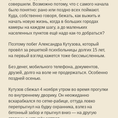
совершили. Возможно потому, что с самого начала
было понятно: рано или поздно всех поймают.
Куда, собственно говоря, бежать, как выжить и
начать новую жизнь, когда в больших городах
камеры на каждом шагу, а до маленьких
населенных пунктов ещё надо как-то добраться?
Поэтому побег Александра Кутузова, который
провёл за решеткой психбольницы долгих 15 лет,
на первый взгляд кажется тоже бессмысленным.
Без денег, мобильного телефона, документов,
друзей, долго на воле не продержаться. Особенно
поздней осенью.
Кутузов сбежал 4 ноября утром во время прогулки
по внутреннему дворику. Он неожиданно
вскарабкался по сетке-рабице, оттуда ловко
перепрыгнул на будку охранника, взлез на
бетонный забор и прыгнул вниз — на другую