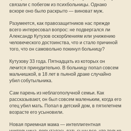
связали с побегом из психбольницы. Однако
вскоре оно было раскрыто — виноват муж.
Разумеется, как правозащитников нас прежде
всего интересовал вопрос: не подвергался ли
Александр Кутузов оскорблениям или унижению
человеческого достоинства, что и стало причиной
того, что он самовольно покинул больницу?
Кутузову 33 года. Пятнадцать из которых он
лечится принудительно. В больницу попал совсем
мальчишкой, в 18 лет в пьяной драке случайно
убил собутыльника.
Сам парень из неблагополучной семьи. Как
рассказывают, он был совсем маленьким, когда его
отец убил мать. Попал в детский дом, в пятилетнем
возрасте его усыновили.
Новая приемная мама — интеллигентная
учительница, попыталась дать сыну все, что только