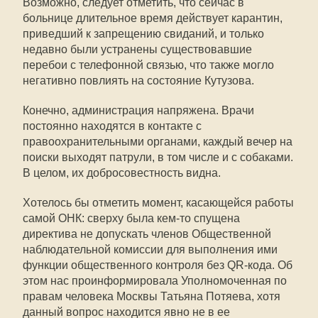
Возможно, следует отметить, что сейчас в
больнице длительное время действует карантин,
приведший к запрещению свиданий, и только
недавно были устранены существовавшие
перебои с телефонной связью, что также могло
негативно повлиять на состояние Кутузова.
Конечно, администрация напряжена. Врачи
постоянно находятся в контакте с
правоохранительными органами, каждый вечер на
поиски выходят патрули, в том числе и с собаками.
В целом, их добросовестность видна.
Хотелось бы отметить момент, касающейся работы
самой ОНК: сверху была кем-то спущена
директива не допускать членов Общественной
наблюдательной комиссии для выполнения ими
функции общественного контроля без QR-кода. Об
этом нас проинформировала Уполномоченная по
правам человека Москвы Татьяна Потяева, хотя
данный вопрос находится явно не в ее