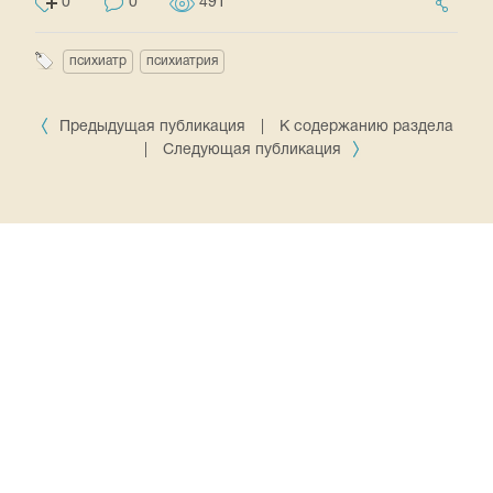
0
0
491
психиатр
психиатрия
Предыдущая публикация
|
К содержанию раздела
|
Следующая публикация