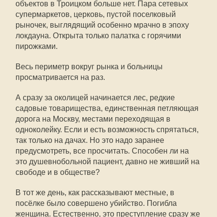
объектов в Троицком больше нет. Пара сетевых
супермаркетов, церковь, пустой поселковый
рыночек, выглядящий особенно мрачно в эпоху
локдауна. Открыта только палатка с горячими
пирожками.
Весь периметр вокруг рынка и больницы
просматривается на раз.
А сразу за околицей начинается лес, редкие
садовые товарищества, единственная петляющая
дорога на Москву, местами переходящая в
одноколейку. Если и есть возможность спрятаться,
так только на дачах. Но это надо заранее
предусмотреть, все просчитать. Способен ли на
это душевнобольной пациент, давно не живший на
свободе и в обществе?
В тот же день, как рассказывают местные, в
посёлке было совершено убийство. Погибла
женщина. Естественно, это преступление сразу же