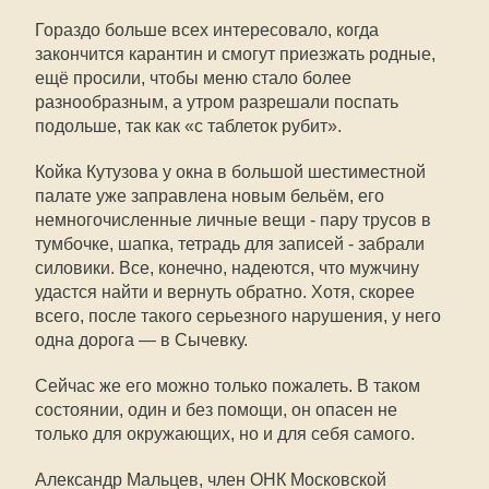
Гораздо больше всех интересовало, когда
закончится карантин и смогут приезжать родные,
ещё просили, чтобы меню стало более
разнообразным, а утром разрешали поспать
подольше, так как «с таблеток рубит».
Койка Кутузова у окна в большой шестиместной
палате уже заправлена новым бельём, его
немногочисленные личные вещи - пару трусов в
тумбочке, шапка, тетрадь для записей - забрали
силовики. Все, конечно, надеются, что мужчину
удастся найти и вернуть обратно. Хотя, скорее
всего, после такого серьезного нарушения, у него
одна дорога — в Сычевку.
Сейчас же его можно только пожалеть. В таком
состоянии, один и без помощи, он опасен не
только для окружающих, но и для себя самого.
Александр Мальцев, член ОНК Московской