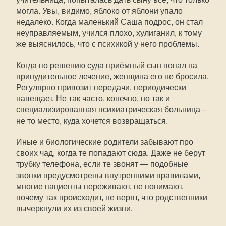
могла. Увы, видимо, яблоко от яблони упало
недалеко. Когда маленький Саша подрос, он стал
неуправляемым, учился плохо, хулиганил, к тому
же выяснилось, что с психикой у него проблемы.
Когда по решению суда приёмный сын попал на
принудительное лечение, женщина его не бросила.
Регулярно привозит передачи, периодически
навещает. Не так часто, конечно, но так и
специализированная психиатрическая больница –
не то место, куда хочется возвращаться.
Иные и биологические родители забывают про
своих чад, когда те попадают сюда. Даже не берут
трубку телефона, если те звонят — подобные
звонки предусмотрены внутренними правилами,
многие пациенты переживают, не понимают,
почему так происходит, не верят, что родственники
вычеркнули их из своей жизни.