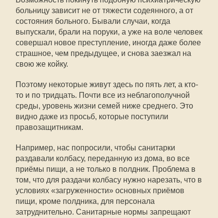
больницу зависит не от тяжести содеянного, а от
состояния больного. Бывали случаи, когда
выпускали, брали на поруки, а уже на воле человек
совершал новое преступление, иногда даже более
страшное, чем предыдущее, и снова заезжал на
свою же койку.
Поэтому некоторые живут здесь по пять лет, а кто-
то и по тридцать. Почти все из неблагополучной
среды, уровень жизни семей ниже среднего. Это
видно даже из просьб, которые поступили
правозащитникам.
Например, нас попросили, чтобы санитарки
раздавали колбасу, переданную из дома, во все
приёмы пищи, а не только в полдник. Проблема в
том, что для раздачи колбасу нужно нарезать, что в
условиях «загруженности» основных приёмов
пищи, кроме полдника, для персонала
затруднительно. Санитарные нормы запрещают