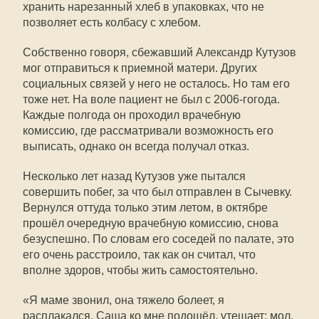
хранить нарезанный хлеб в упаковках, что не
позволяет есть колбасу с хлебом.
Собственно говоря, сбежавший Александр Кутузов
мог отправиться к приемной матери. Других
социальных связей у него не осталось. Но там его
тоже нет. На воле пациент не был с 2006-гогода.
Каждые полгода он проходил врачебную
комиссию, где рассматривали возможность его
выписать, однако он всегда получал отказ.
Несколько лет назад Кутузов уже пытался
совершить побег, за что был отправлен в Сычевку.
Вернулся оттуда только этим летом, в октябре
прошёл очередную врачебную комиссию, снова
безуспешно. По словам его соседей по палате, это
его очень расстроило, так как он считал, что
вполне здоров, чтобы жить самостоятельно.
«Я маме звонил, она тяжело болеет, я
расплакался, Саша ко мне подошёл, утешает: мол,