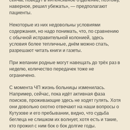
наверное, решил убежать», — предполагают
пациенты.
Некоторые из них недовольны условиями
содержания, но надо понимать, что, по сравнению
с обычной исправительной колонией, здесь
условия более тепличные, днём можно спать,
разрешают читать книги и газеты.
При желании родные могут навещать до трёх раз в
неделю, количество передачек тоже не
ограничено.
С момента ЧП жизнь больницы изменилась.
Например, сейчас, пока идёт активная фаза
поисков, проживающие здесь не ходят гулять. Хотя
они довольно охотно отвечают на наши вопросы о
Кутузове и его пребывании, видно, что судьба
беглеца не слишком их волнует, хотя есть и такие,
кто прожил с ним бок о бок долгие годы.