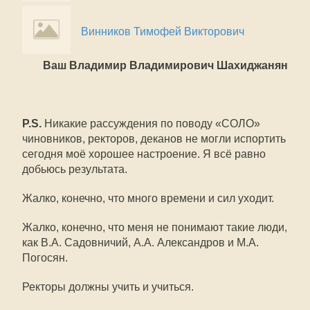
Винников Тимофей Викторович
Ваш Владимир Владимирович Шахиджанян
P.S.
Никакие рассуждения по поводу «СОЛО»
чиновников, ректоров, деканов не могли испортить
сегодня моё хорошее настроение. Я всё равно
добьюсь результата.
Жалко, конечно, что много времени и сил уходит.
Жалко, конечно, что меня не понимают такие люди,
как В.А. Садовничий, А.А. Александров и М.А.
Погосян.
Ректоры должны учить и учиться.