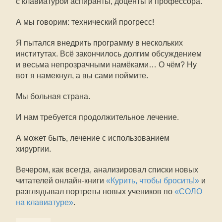
с клавиатурой аспиранты, доценты и профессора.
А мы говорим: технический прогресс!
Я пытался внедрить программу в нескольких
институтах. Всё закончилось долгим обсуждением
и весьма непрозрачными намёками… О чём? Ну
вот я намекнул, а вы сами поймите.
Мы больная страна.
И нам требуется продолжительное лечение.
А может быть, лечение с использованием
хирургии.
Вечером, как всегда, анализировал списки новых
читателей онлайн-книги
«Курить, чтобы бросить!»
и
разглядывал портреты новых учеников по
«СОЛО
на клавиатуре»
.