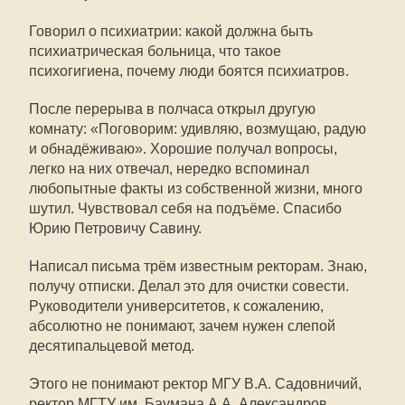
Говорил о психиатрии: какой должна быть
психиатрическая больница, что такое
психогигиена, почему люди боятся психиатров.
После перерыва в полчаса открыл другую
комнату: «Поговорим: удивляю, возмущаю, радую
и обнадёживаю». Хорошие получал вопросы,
легко на них отвечал, нередко вспоминал
любопытные факты из собственной жизни, много
шутил. Чувствовал себя на подъёме. Спасибо
Юрию Петровичу Савину.
Написал письма трём известным ректорам. Знаю,
получу отписки. Делал это для очистки совести.
Руководители университетов, к сожалению,
абсолютно не понимают, зачем нужен слепой
десятипальцевой метод.
Этого не понимают ректор МГУ В.А. Садовничий,
ректор МГТУ им. Баумана А.А. Александров,