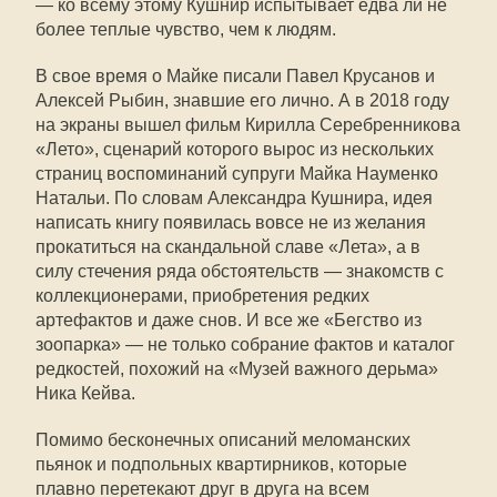
— ко всему этому Кушнир испытывает едва ли не
более теплые чувство, чем к людям.
В свое время о Майке писали Павел Крусанов и
Алексей Рыбин, знавшие его лично. А в 2018 году
на экраны вышел фильм Кирилла Серебренникова
«Лето», сценарий которого вырос из нескольких
страниц воспоминаний супруги Майка Науменко
Натальи. По словам Александра Кушнира, идея
написать книгу появилась вовсе не из желания
прокатиться на скандальной славе «Лета», а в
силу стечения ряда обстоятельств — знакомств с
коллекционерами, приобретения редких
артефактов и даже снов. И все же «Бегство из
зоопарка» — не только собрание фактов и каталог
редкостей, похожий на «Музей важного дерьма»
Ника Кейва.
Помимо бесконечных описаний меломанских
пьянок и подпольных квартирников, которые
плавно перетекают друг в друга на всем