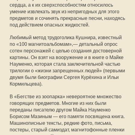
сердца, а к их сверхспособностям относилось
умение извлекать звук из непригодных для этого
предметов и сочинять прекрасные песни, находясь
под действием опасных жидкостей.
Любимый метод трудоголика Кушнира, известный
по «100 магнитоальбомам»,— детальный опрос
сотен персонажей с целью создания достоверной
картины. Он взят на вооружение и в книге о Майке
Науменко, которая стала заключительной частью
трилогии о «жизни запрещенных людей» (первыми
двумя были биографии Сергея Курёхина и Ильи
Кормильцева).
В «Бегстве из зоопарка» невероятное множество
говорящих предметов. Многие из них были
переданы писателю другом Майка Науменко
Борисом Мазиным — его памяти посвящена книга.
Машинописные тексты, редкие фото, письма,
постеры, старый самиздат, магнитофонные пленки