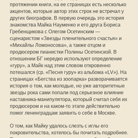
протяжении книги, на ее страницах есть несколько
акцентов, которые автор этих строк не встречал у
других биографов. В первую очередь это история
знакомства Майка Науменко и его друга Бориса
Гребенщикова с Олегом Осетинским —
сценаристом «Звезды пленительного счастья» и
«Михайлы Ломоносова», а также отцом и
продюсером пианистки Полины Осетинской. В
отношении БГ нередко используют определение
«гуру», а Майк над этим словом откровенно
потешался (ср. «Песня гуру» из альбома «LV»). На
страницах «Бегства из зоопарка» разворачивается
история о том, как молодые, но уже авторитетные
звезды рока сами попали под серьезное влияние
наставника-манипулятора, который считал себя их
продюсером и на каком-то этапе действительно
помог ленинградцам заявить о себе в Москве.
О том, как Майку удалось слезть с иглы его
покровительства, хотелось бы почитать подробнее.