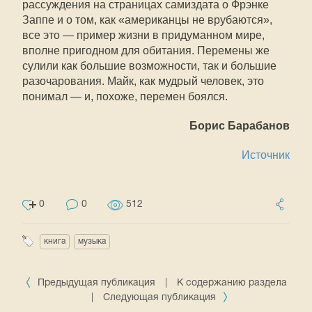
рассуждения на страницах самиздата о Фрэнке
Заппе и о том, как «американцы не врубаются»,
все это — пример жизни в придуманном мире,
вполне пригодном для обитания. Перемены же
сулили как большие возможности, так и большие
разочарования. Майк, как мудрый человек, это
понимал — и, похоже, перемен боялся.
Борис Барабанов
Источник
0
0
512
книга
музыка
Предыдущая публикация
|
К содержанию раздела
|
Следующая публикация