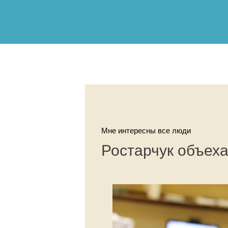
Мне интересны все люди
Ростарчук объех