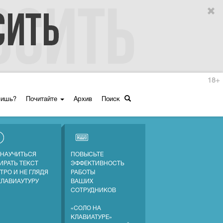
18+
ришь?
Почитайте
Архив
Поиск
 НАУЧИТЬСЯ
ПОВЫСЬТЕ
ИРАТЬ ТЕКСТ
ЭФФЕКТИВНОСТЬ
ТРО И НЕ ГЛЯДЯ
РАБОТЫ
КЛАВИАУТУРУ
ВАШИХ
СОТРУДНИКОВ
«СОЛО НА
КЛАВИАТУРЕ»