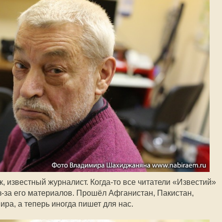
, известный журналист.
Когда-то
все читатели «Известий»
з-за
его материалов. Прошёл Афганистан, Пакистан,
ира, а теперь иногда пишет для нас.