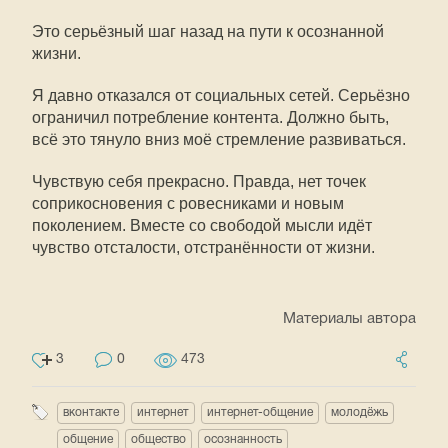
Это серьёзный шаг назад на пути к осознанной
жизни.
Я давно отказался от социальных сетей. Серьёзно
ограничил потребление контента. Должно быть,
всё это тянуло вниз моё стремление развиваться.
Чувствую себя прекрасно. Правда, нет точек
соприкосновения с ровесниками и новым
поколением. Вместе со свободой мысли идёт
чувство отсталости, отстранённости от жизни.
Материалы автора
3
0
473
вконтакте
интернет
интернет-общение
молодёжь
общение
общество
осознанность