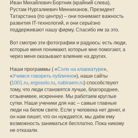
Иван Михайлович Бортник (крайний слева),
Рустам Нургалиевич Минниханов, Президент
Татарстана (по центру) – они понимают важность
развития IT-технологий, и они серьёзно
поддерживают нашу фирму. Спасибо им за это.
Вот смотрю эти фотографии и радуюсь: есть люди,
которые меня понимают, которые мне помогают, а
через меня оказывают влияние на других.
Наши программы ( «
Соло на клавиатуре
»,
«
Учимся говорить публично
»), наши сайты
(
1001.ru
,
ergosolo.ru
,
nabiraem.ru
) способствуют
тому, что люди становятся лучше, благороднее,
отзывчивее, искреннее. Мы работаем круглые
сутки. Наши ученики для нас – самые главные
люди на белом свете. Если у человека нет денег, и
он нам пишет, что он нуждается, мы даём ему
возможность заниматься бесплатно. Пока никому
не отказали.