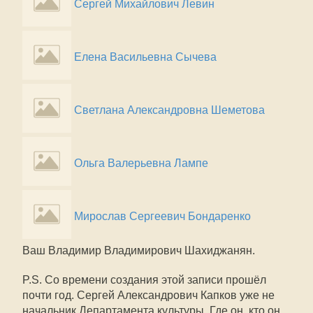
Сергей Михайлович Левин
Елена Васильевна Сычева
Светлана Александровна Шеметова
Ольга Валерьевна Лампе
Мирослав Сергеевич Бондаренко
Ваш Владимир Владимирович Шахиджанян.
P.S. Со времени создания этой записи прошёл
почти год. Сергей Александрович Капков уже не
начальник Департамента культуры. Где он, кто он,