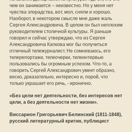
чем он занимается – неизвестно. Но у меня нет
чувства злорадства, вот, мол, сняли и хорошо.
Наоборот, в некотором смысле мне даже жаль
Сергея Александровича. В целом он был неплохим
руководителем столичной культуры. Я раньше
говорил и сейчас утверждаю, что из Сергея
Александровича Капкова мог бы получиться
отличный тележурналист. Не сомневаюсь, его
телерепортажи, телеочерки, телеинтервью
пользовались бы огромным успехом. Что-то, а
говорить Сергей Александрович умеет образно,
веско, доказательно, интересно и, порой, что
только украшает его речь, - иронично.
«Без цели нет деятельности, без интересов нет
цели, а без деятельности нет жизни».
Виссарион Григорьевич Белинский (1811-1848),
русский литературный критик, публицист