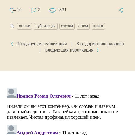
10
2
1831
статьи
публикации
очерки
стихи
книги
Предыдущая публикация
|
К содержанию раздела
|
Следующая публикация