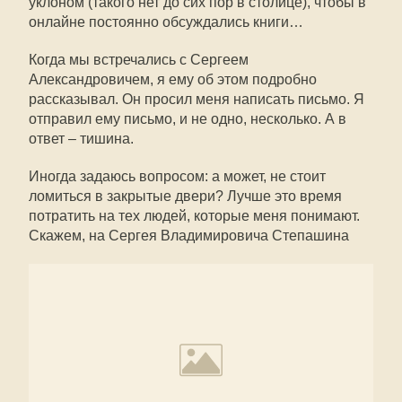
уклоном (такого нет до сих пор в столице), чтобы в
онлайне постоянно обсуждались книги…
Когда мы встречались с Сергеем
Александровичем, я ему об этом подробно
рассказывал. Он просил меня написать письмо. Я
отправил ему письмо, и не одно, несколько. А в
ответ – тишина.
Иногда задаюсь вопросом: а может, не стоит
ломиться в закрытые двери? Лучше это время
потратить на тех людей, которые меня понимают.
Скажем, на Сергея Владимировича Степашина