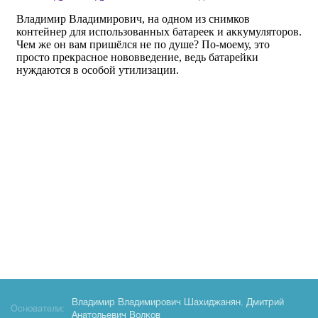
Владимир Владимирович Шахиджанян
,
Дмитрий
Основатели:
Анатольевич Волков