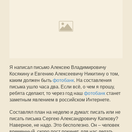
Я написал письмо Алексею Владимировичу
Косякину и Евгению Алексеевичу Никитину о том,
каким должен быть
фотобанк
. На составления
письма ушло часа два. Если всё, о чем я прошу,
ребята сделают, то через год наш
фотобанк
станет
заметным явлением в российском Интернете.
Составлял план на неделю и думал: писать или не
писать письма Сергею Александровичу Капкову?
Наверное, не надо. Это бесполезно. Он – человек
временный, скоро пост покинет, для нас делать