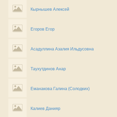
Кырнышев Алексей
Егоров Егор
Асадуллина Азалия Ильдусовна
Таухутдинов Анар
Еманакова Галина (Солодких)
Калиев Данияр