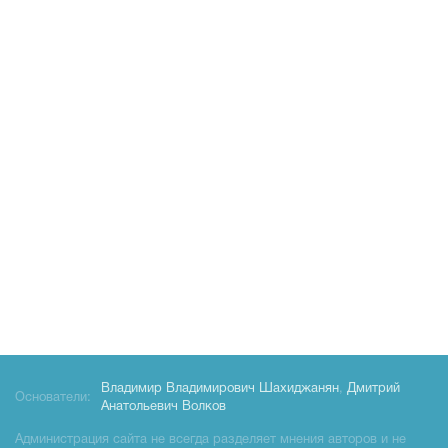
Владимир Владимирович Шахиджанян
,
Дмитрий
Основатели:
Анатольевич Волков
Администрация сайта не всегда разделяет мнения авторов и не