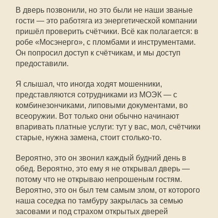
В дверь позвонили, но это были не наши званые
гости — это работяга из энергетической компании
пришёл проверить счётчики. Всё как полагается: в
робе «Мосэнерго», с пломбами и инструментами.
Он попросил доступ к счётчикам, и мы доступ
предоставили.
Я слышал, что иногда ходят мошенники,
представляются сотрудниками из МОЭК — с
комбинезончиками, липовыми документами, во
всеоружии. Вот только они обычно начинают
впаривать платные услуги: тут у вас, мол, счётчики
старые, нужна замена, стоит столько-то.
Вероятно, это он звонил каждый будний день в
обед. Вероятно, это ему я не открывал дверь —
потому что не открываю непрошеным гостям.
Вероятно, это он был тем самым злом, от которого
наша соседка по тамбуру закрылась за семью
засовами и под страхом открытых дверей