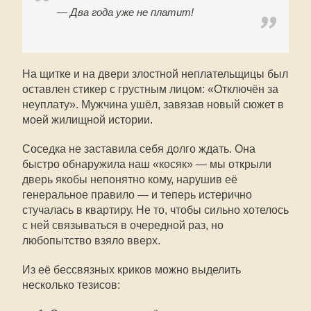
— Два года уже не платит!
На щитке и на двери злостной неплательщицы был
оставлен стикер с грустным лицом: «Отключён за
неуплату». Мужчина ушёл, завязав новый сюжет в
моей жилищной истории.
Соседка не заставила себя долго ждать. Она
быстро обнаружила наш «косяк» — мы открыли
дверь якобы непонятно кому, нарушив её
генеральное правило — и теперь истерично
стучалась в квартиру. Не то, чтобы сильно хотелось
с ней связываться в очередной раз, но
любопытство взяло вверх.
Из её бессвязных криков можно выделить
несколько тезисов: