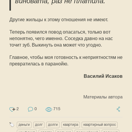
виновата, раз не платила.
Другие жильцы к этому отношения не имеют.
Теперь появился повод опасаться, только вот
непонятно, чего именно. Соседка давно на нас
точит зуб. Выкинуть она может что угодно.
Главное, чтобы моя готовность к неприятностям не
превратилась в паранойю.
Василий Исаков
Материалы автора
2
0
715
деньги
долг
долги
квартира
квартирный вопрос