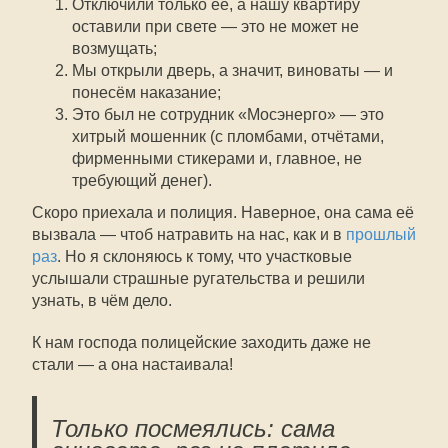
Отключили только её, а нашу квартиру
оставили при свете — это не может не
возмущать;
Мы открыли дверь, а значит, виноваты — и
понесём наказание;
Это был не сотрудник «Мосэнерго» — это
хитрый мошенник (с пломбами, отчётами,
фирменными стикерами и, главное, не
требующий денег).
Скоро приехала и полиция. Наверное, она сама её
вызвала — чтоб натравить на нас, как и в
прошлый
раз
. Но я склоняюсь к тому, что участковые
услышали страшные ругательства и решили
узнать, в чём дело.
К нам господа полицейские заходить даже не
стали — а она настаивала!
Только посмеялись: сама