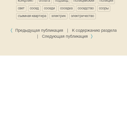
конфликт
оплата
подъезд
полицейский
полиция
свет
сосед
соседи
соседка
соседство
ссоры
съемная квартира
электрик
электричество
Предыдущая публикация
|
К содержанию раздела
|
Следующая публикация