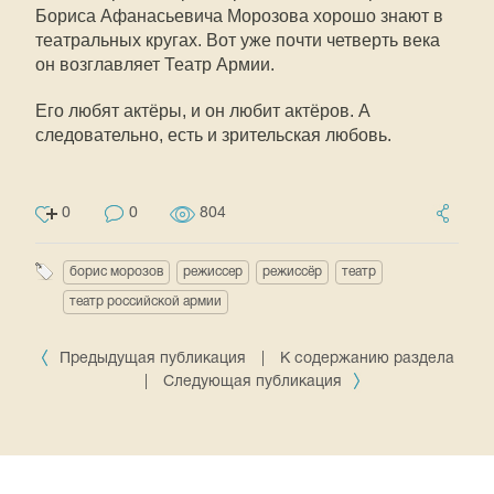
Бориса Афанасьевича Морозова хорошо знают в
театральных кругах. Вот уже почти четверть века
он возглавляет Театр Армии.
Его любят актёры, и он любит актёров. А
следовательно, есть и зрительская любовь.
0
0
804
борис морозов
режиссер
режиссёр
театр
театр российской армии
Предыдущая публикация
|
К содержанию раздела
|
Следующая публикация