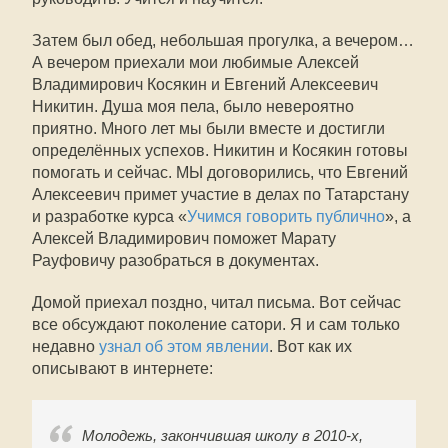
Затем был обед, небольшая прогулка, а вечером…
А вечером приехали мои любимые Алексей
Владимирович Косякин и Евгений Алексеевич
Никитин. Душа моя пела, было невероятно
приятно. Много лет мы были вместе и достигли
определённых успехов. Никитин и Косякин готовы
помогать и сейчас. МЫ договорились, что Евгений
Алексеевич примет участие в делах по Татарстану
и разработке курса «
Учимся говорить публично
», а
Алексей Владимирович поможет Марату
Рауфовичу разобраться в документах.
Домой приехал поздно, читал письма. Вот сейчас
все обсуждают поколение сатори. Я и сам только
недавно
узнал об этом явлении
. Вот как их
описывают в интернете:
Молодежь, закончившая школу в 2010-х,