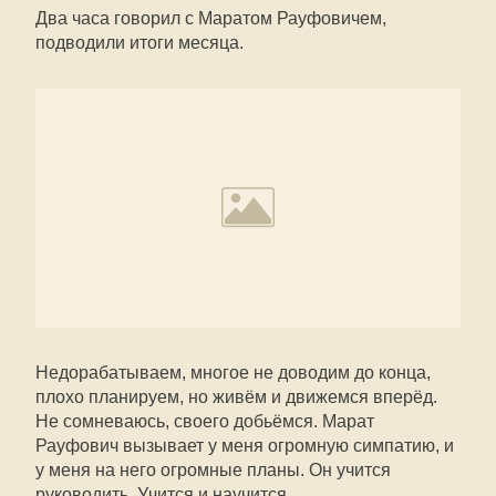
Два часа говорил с Маратом Рауфовичем,
подводили итоги месяца.
Недорабатываем, многое не доводим до конца,
плохо планируем, но живём и движемся вперёд.
Не сомневаюсь, своего добьёмся. Марат
Рауфович вызывает у меня огромную симпатию, и
у меня на него огромные планы. Он учится
руководить. Учится и научится.