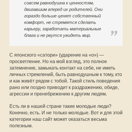
совсем равнодушна к ценностям,
двигавшим вперед их родителей. Они
гораздо больше ценят собственный
комфорт, не стремятся сделать
карьеру, заработать материальные
блага и не рвутся увидеть мир.
С японского «сатори» (ударение на «о») —
просветление. Но на мой взгляд, это полное
затемнение, замыкать контакт на себе, не иметь
личных стремлений, быть равнодушным к тому, кто
и как живёт рядом с тобой. Такой стиль поведения
рано или поздно приводит к раздражению, обиде,
агрессии и пренебрежению к другим людям.
Есть ли в нашей стране такие молодые люди?
Конечно, есть. И не только молодые. Вот и для этой
категории наш сайт может оказаться весьма
полезным.