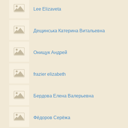
Lee Elizaveta
Дещинська Катерина Витальевна
Онищук Андрей
frazier elizabeth
Бердова Елена Валерьевна
Фёдоров Серёжа