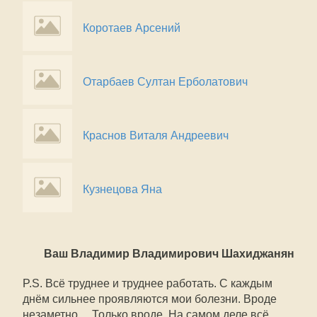
Коротаев Арсений
Отарбаев Султан Ерболатович
Краснов Виталя Андреевич
Кузнецова Яна
Ваш Владимир Владимирович Шахиджанян
P.S. Всё труднее и труднее работать. С каждым
днём сильнее проявляются мои болезни. Вроде
незаметно… Только вроде. На самом деле всё