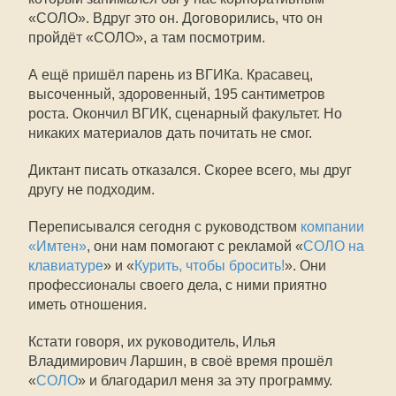
«СОЛО». Вдруг это он. Договорились, что он
пройдёт «СОЛО», а там посмотрим.
А ещё пришёл парень из ВГИКа. Красавец,
высоченный, здоровенный, 195 сантиметров
роста. Окончил ВГИК, сценарный факультет. Но
никаких материалов дать почитать не смог.
Диктант писать отказался. Скорее всего, мы друг
другу не подходим.
Переписывался сегодня с руководством
компании
«Имтен»
, они нам помогают с рекламой «
СОЛО на
клавиатуре
» и «
Курить, чтобы бросить!
». Они
профессионалы своего дела, с ними приятно
иметь отношения.
Кстати говоря, их руководитель, Илья
Владимирович Ларшин, в своё время прошёл
«
СОЛО
» и благодарил меня за эту программу.