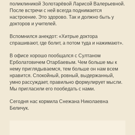
поликлиникой Золотарёвой Ларисой Валерьевной.
После встречи с ней всегда поднимается
настроение. Это здорово. Так и должно быть у
докторов и учителей.
Вспомнился анекдот: «Хитрые доктора
спрашивают, где болит, а потом туда и нажимают».
В офисе хорошо пообщался с Султаном
Ерболатовичем Отарбаевым. Чем больше мы к
нему приглядываемся, тем больше он нам всем
нравится. Спокойный, ровный, выдержанный,
умно рассуждает, правильно формулирует мысли.
Мы пригласили его пообедать с нами.
Сегодня нас кормила Снежана Николаевна
Беличук.