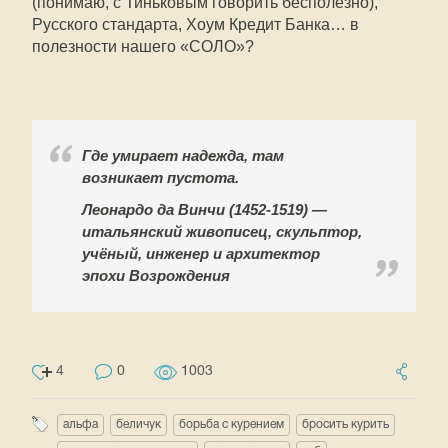
(понимаю, с Тиньковым говорить бесполезно),
Русского стандарта, Хоум Кредит Банка… в
полезности нашего «СОЛО»?
Где умирает надежда, там
возникает пустота.
Леонардо да Винчи (1452-1519) —
итальянский живописец, скульптор,
учёный, инженер и архитектор
эпохи Возрождения
4
0
1003
альфа
беличук
борьба с курением
бросить курить