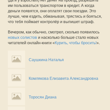
(да и у взрослых) нет денег на проезд, разрешить
им пользоваться транспортом в кредит. А когда
деньги появятся, они оплатят свои поездки. Это
лучше, чем ездить, обманывая, трястись и бояться,
что тебя поймает контролёр и выпишет штраф.
Вечером, как обычно, смотрел, сколько появилось
новых солистов
и насколько больше стало новых
читателей онлайн-книги «
Курить, чтобы бросить!
».
Саушкина Наталья
Комлякова Елизавета Александровна
Торосян Диана