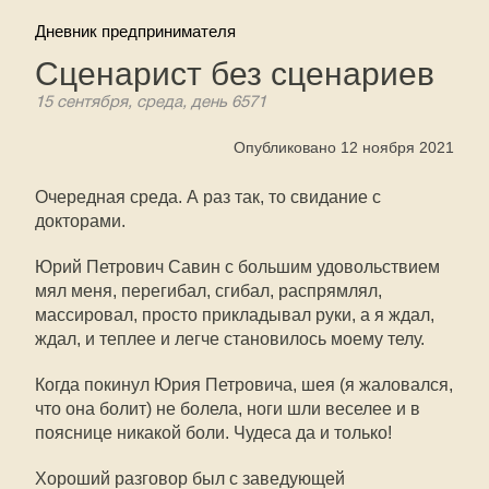
Дневник предпринимателя
Сценарист без сценариев
15 сентября, среда, день 6571
Опубликовано 12 ноября 2021
Очередная среда. А раз так, то свидание с
докторами.
Юрий Петрович Савин с большим удовольствием
мял меня, перегибал, сгибал, распрямлял,
массировал, просто прикладывал руки, а я ждал,
ждал, и теплее и легче становилось моему телу.
Когда покинул Юрия Петровича, шея (я жаловался,
что она болит) не болела, ноги шли веселее и в
пояснице никакой боли. Чудеса да и только!
Хороший разговор был с заведующей