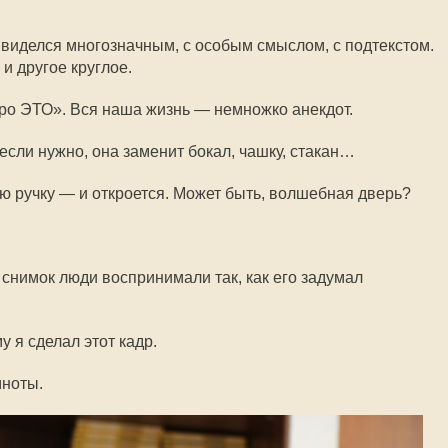
к виделся многозначным, с особым смыслом, с подтекстом.
 и другое круглое.
ро ЭТО». Вся наша жизнь — немножко анекдот.
 если нужно, она заменит бокал, чашку, стакан…
ю ручку — и откроется. Может быть, волшебная дверь?
 снимок люди воспринимали так, как его задумал
у я сделал этот кадр.
мноты.