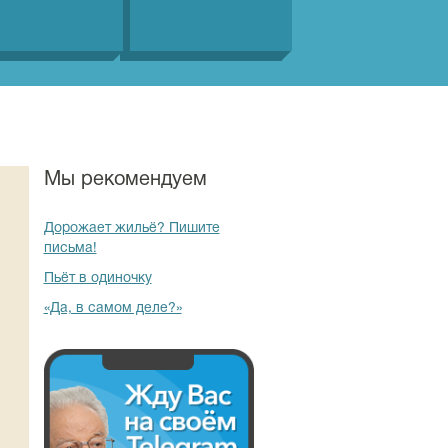
Мы рекомендуем
Дорожает жильё? Пишите
письма!
Пьёт в одиночку
«Да, в самом деле?»