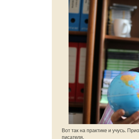
Вот так на практике и учусь. П
писателя.