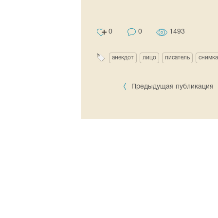
0
0
1493
анекдот
лицо
писатель
снимка
Предыдущая публикация