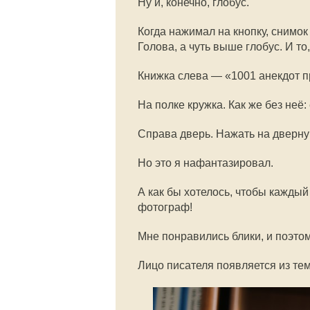
Ну и, конечно, глобус.
Когда нажимал на кнопку, снимо
Голова, а чуть выше глобус. И то,
Книжка слева — «1001 анекдот п
На полке кружка. Как же без неё:
Справа дверь. Нажать на дверну
Но это я нафантазировал.
А как бы хотелось, чтобы каждый
фотограф!
Мне понравились блики, и поэтом
Лицо писателя появляется из те