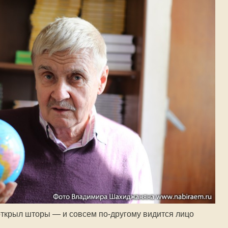
риоткрыл шторы — и совсем
по-другому
видится лицо