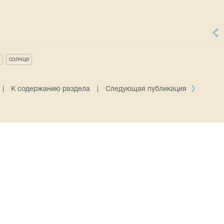
солнце
|
К содержанию раздела
|
Следующая публикация