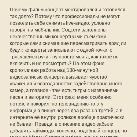
Почему фильм-концерт монтировался и готовился
так долго? Потому что профессионалы не могут
позволить себе снимать live-видео, условно
говоря, на мобильник. Соцсети заполнены
некачественными концертными съёмками,
которые сами снимавшие пересматривать вряд ли
будут: концерты записывают с одной точки, с
трясущейся руки - ну просто мечта, как такое не
включить и не посмотреть? На этом фоне
кропотливая работа над 138-минутной
видеозаписью концерта вызывает чувство
уважения и благодарности: задействовано много
камер, а главное - там есть титры с названиями
песен и авторами! Этот факт меня особенно
потряс и покорил: по телевидению-то эту
информацию пишут через два раза на третий, а в
интернете её внутри роликов вообще практически
не бывает. Правда, в описание видео забыли
добавить таймкоды; конечно, подобный концерт, по