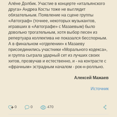
Алёне Долбик. Участие в концерте «итальянского
друга» Андреа Косты тоже не выглядит
обязательным. Появление на сцене группы
«Автограф» (точнее, некоторых музыкантов,
игравших в «Автографе» с Мазаевым) было
довольно трогательным, хотя выбор песен из
репертуара коллектива не показался бесспорным.
А в финальном «отделении» к Мазаеву
присоединились участники «Морального кодекса»,
и группа сыграла ударный сет из лучших своих
хитов, прозвучав и естественно, и - на контрасте с
«фрачным» эстрадным началом - рок-н-ролльно.
Алексей Мажаев
Источник
0
0
470