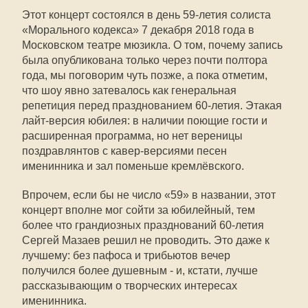
Этот концерт состоялся в день 59-летия солиста
«Морального кодекса» 7 декабря 2018 года в
Московском театре мюзикла. О том, почему запись
была опубликована только через почти полтора
года, мы поговорим чуть позже, а пока отметим,
что шоу явно затевалось как генеральная
репетиция перед празднованием 60-летия. Этакая
лайт-версия юбилея: в наличии поющие гости и
расширенная программа, но нет вереницы
поздравлянтов с кавер-версиями песен
именинника и зал поменьше кремлёвского.
Впрочем, если бы не число «59» в названии, этот
концерт вполне мог сойти за юбилейный, тем
более что грандиозных празднований 60-летия
Сергей Мазаев решил не проводить. Это даже к
лучшему: без пафоса и трибьютов вечер
получился более душевным - и, кстати, лучше
рассказывающим о творческих интересах
именинника.