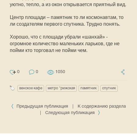
уютно, тепло, а из окон открывается приятный вид.
Центр площади – памятник то ли космонавтам, то
ли создателям первого спутника. Трудно понять.
Хорошо, что с площади убрали «шанхай» -
огромное количество маленьких ларьков, где не
пойми кто торговал не пойми чем.
0
0
1050
венское кафе
метро "рижская
памятник
спутник
Предыдущая публикация
|
К содержанию раздела
|
Следующая публикация