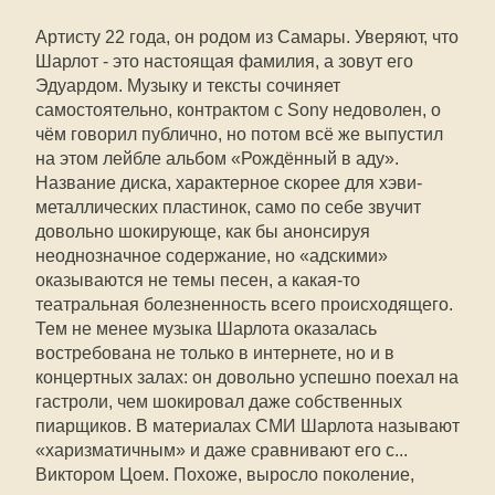
Артисту 22 года, он родом из Самары. Уверяют, что
Шарлот - это настоящая фамилия, а зовут его
Эдуардом. Музыку и тексты сочиняет
самостоятельно, контрактом с Sony недоволен, о
чём говорил публично, но потом всё же выпустил
на этом лейбле альбом «Рождённый в аду».
Название диска, характерное скорее для хэви-
металлических пластинок, само по себе звучит
довольно шокирующе, как бы анонсируя
неоднозначное содержание, но «адскими»
оказываются не темы песен, а какая-то
театральная болезненность всего происходящего.
Тем не менее музыка Шарлота оказалась
востребована не только в интернете, но и в
концертных залах: он довольно успешно поехал на
гастроли, чем шокировал даже собственных
пиарщиков. В материалах СМИ Шарлота называют
«харизматичным» и даже сравнивают его с...
Виктором Цоем. Похоже, выросло поколение,