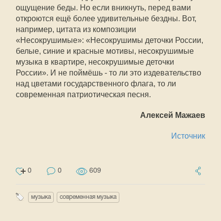
ощущение беды. Но если вникнуть, перед вами
откроются ещё более удивительные бездны. Вот,
например, цитата из композиции
«Несокрушимые»: «Несокрушимы деточки России,
белые, синие и красные мотивы, несокрушимые
музыка в квартире, несокрушимые деточки
России». И не поймёшь - то ли это издевательство
над цветами государственного флага, то ли
современная патриотическая песня.
Алексей Мажаев
Источник
0
0
609
музыка
современная музыка