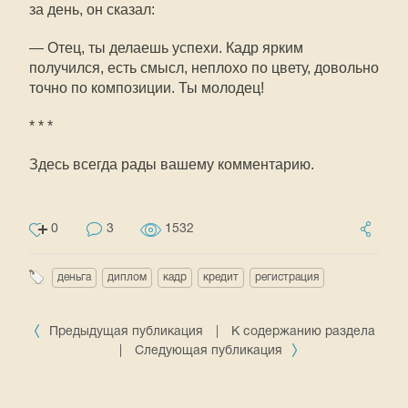
за день, он сказал:
— Отец, ты делаешь успехи. Кадр ярким
получился, есть смысл, неплохо по цвету, довольно
точно по композиции. Ты молодец!
* * *
Здесь всегда рады вашему комментарию.
0
3
1532
деньга
диплом
кадр
кредит
регистрация
Предыдущая публикация
|
К содержанию раздела
|
Следующая публикация