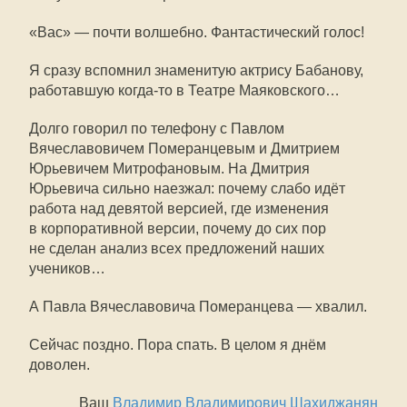
«Вас» — почти волшебно. Фантастический голос!
Я сразу вспомнил знаменитую актрису Бабанову,
работавшую
когда-то
в Театре Маяковского…
Долго говорил по телефону с Павлом
Вячеславовичем Померанцевым и Дмитрием
Юрьевичем Митрофановым. На Дмитрия
Юрьевича сильно наезжал: почему слабо идёт
работа над девятой версией, где изменения
в корпоративной версии, почему до сих пор
не сделан анализ всех предложений наших
учеников…
А Павла Вячеславовича Померанцева — хвалил.
Сейчас поздно. Пора спать. В целом я днём
доволен.
Ваш
Владимир Владимирович Шахиджанян