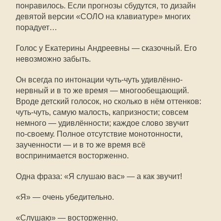
понравилось. Если прогнозы сбудутся, то дизайн
девятой версии «СОЛО на клавиатуре» многих
порадует…
Голос у Екатерины Андреевны — сказочный. Его
невозможно забыть.
Он всегда по интонации чуть-чуть удивлённо-
нервный и в то же время — многообещающий.
Вроде детский голосок, но сколько в нём оттенков:
чуть-чуть, самую малость, капризности; совсем
немного — удивлённости; каждое слово звучит
по-своему
. Полное отсутствие монотонности,
заученности — и в то же время всё
воспринимается восторженно.
Одна фраза: «Я слушаю вас» — а как звучит!
«Я» — очень убедительно.
«Слушаю» — восторженно.