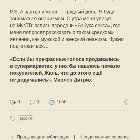
P.S. А завтра у меня — трудный день. Я буду
заниматься онанизмом. С утра меня увезут
на МузТВ: запись передачи «Азбука секса», где
меня попросят рассказать о таком «редком»
явлении, как мужской и женский онанизм. Нужно
подготовиться…
«Если бы прекрасные голоса продавались
в супермаркетах, у них бы нашлось немало
покупателей. Жаль, что до этого ещё
не додумались». Марлен Дитрих
0
0
1550
версия
Предыдущая публикация
|
К содержанию раздела