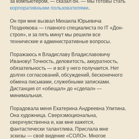
за компьютером, — сказал он. — Мы готовы стать
корпоративными пользователями
.
Он при мне вызвал Михаила Юрьевича
Позднякова — главного специалиста по IT «Дон-
строя», и за пять минут мы решили все
технические и административные вопросы.
Поражаюсь я Владиславу Владиславовичу
Иванову! Точность, деловитость, аккуратность,
обязательность — и всё у него получается. Нет
долгих согласований, обсуждений, бесконечного
обмена письмами, служебными записками.
Дистанция от «обещал» до «сделал» —
минимальная.
Порадовала меня Екатерина Андреевна Улитина.
Она художница. Сверхэмоциональна,
сверхчувственна и, как мне кажется,
фантастически талантлива. Прислала мне
эскизы — своё видение «СОЛО». Многое