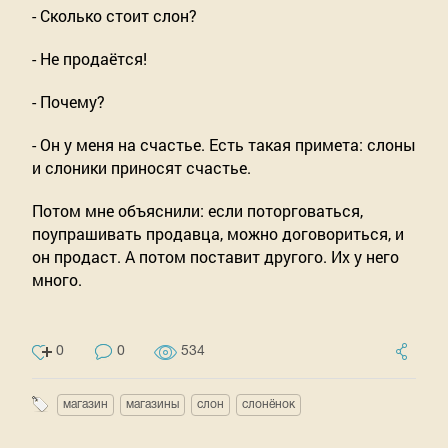
- Сколько стоит слон?
- Не продаётся!
- Почему?
- Он у меня на счастье. Есть такая примета: слоны
и слоники приносят счастье.
Потом мне объяснили: если поторговаться,
поупрашивать продавца, можно договориться, и
он продаст. А потом поставит другого. Их у него
много.
0
0
534
магазин
магазины
слон
слонёнок