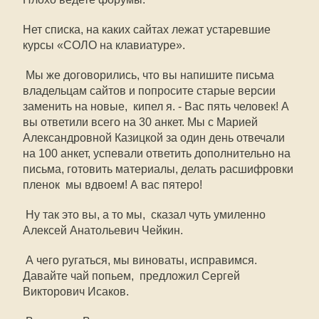
Нет списка, на каких сайтах лежат устаревшие
курсы «СОЛО на клавиатуре».
 Мы же договорились, что вы напишите письма
владельцам сайтов и попросите старые версии
заменить на новые,  кипел я. - Вас пять человек! А
вы ответили всего на 30 анкет. Мы с Марией
Александровной Казицкой за один день отвечали
на 100 анкет, успевали ответить дополнительно на
письма, готовить материалы, делать расшифровки
пленок  мы вдвоем! А вас пятеро!
 Ну так это вы, а то мы,  сказал чуть умиленно
Алексей Анатольевич Чейкин.
 А чего ругаться, мы виноваты, исправимся.
Давайте чай попьем,  предложил Сергей
Викторович Исаков.