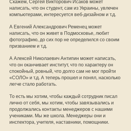
Скажем, Сергей Викторович Исаков может
написать, что он студент, сам из Украины, увлечен
компьютерами, интересуется веб-дизайном и т.д.
А Евгений Александрович Ременец может
написать, что он живет в Подмосковье, любит
фотографию, до сих пор не определился со своим
призванием и т.д.
А Алексей Николаевич Антипин может написать,
что он оканчивает институт, что по характеру он
спокойный, ровный, что долго сам не мог пройти
«СОЛО» и т.д. А теперь прошел и понял, насколько
легче стало работать.
То есть мы хотим, чтобы каждый сотрудник писал
лично от себя, мы хотим, чтобы завязывались и
продолжались контакты менеджеров с нашими
учениками. Мы же школа. Менеджеры они и
инспектора, учителя, наставники, помощники.