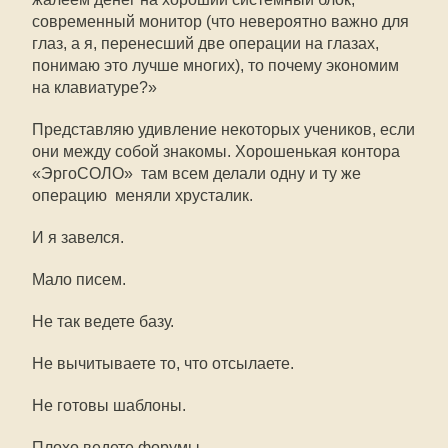
современный монитор (что невероятно важно для
глаз, а я, перенесший две операции на глазах,
понимаю это лучше многих), то почему экономим
на клавиатуре?»
Представляю удивление некоторых учеников, если
они между собой знакомы. Хорошенькая контора
«ЭргоСОЛО»  там всем делали одну и ту же
операцию  меняли хрусталик.
И я завелся.
Мало писем.
Не так ведете базу.
Не вычитываете то, что отсылаете.
Не готовы шаблоны.
Плохо ведете форумы.