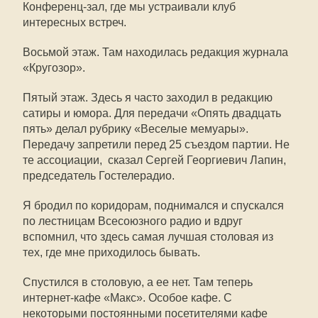
Конференц-зал, где мы устраивали клуб
интересных встреч.
Восьмой этаж. Там находилась редакция журнала
«Кругозор».
Пятый этаж. Здесь я часто заходил в редакцию
сатиры и юмора. Для передачи «Опять двадцать
пять» делал рубрику «Веселые мемуары».
Передачу запретили перед 25 съездом партии. Не
те ассоциации,  сказал Сергей Георгиевич Лапин,
председатель Гостелерадио.
Я бродил по коридорам, поднимался и спускался
по лестницам Всесоюзного радио и вдруг
вспомнил, что здесь самая лучшая столовая из
тех, где мне приходилось бывать.
Спустился в столовую, а ее нет. Там теперь
интернет-кафе «Макс». Особое кафе. С
некоторыми постоянными посетителями кафе