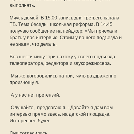
выполнять.
Мчусь домой. В 15.00 запись для третьего канала
ТВ. Тема беседы  школьная реформа. В 14.45
получаю сообщение на пейджер: «Мы приехали
брать у вас интервью. Стоим у вашего подъезда и
не знаем, что делать.
Без шести минут три нахожу у своего подъезда
телеоператора, редактора и звукорежиссера.
 Мы же договорились на три,  чуть раздраженно
произношу я.
 А у нас нет претензий.
 Слушайте,  предлагаю я. - Давайте я дам вам
интервью прямо здесь, на детской площадке.
Интереснее будет.
Они согласились.