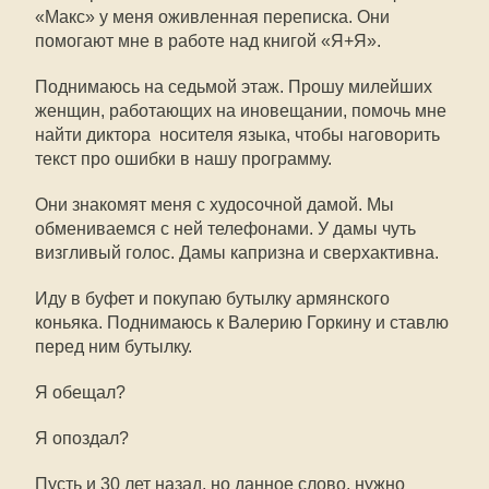
«Макс» у меня оживленная переписка. Они
помогают мне в работе над книгой «Я+Я».
Поднимаюсь на седьмой этаж. Прошу милейших
женщин, работающих на иновещании, помочь мне
найти диктора  носителя языка, чтобы наговорить
текст про ошибки в нашу программу.
Они знакомят меня с худосочной дамой. Мы
обмениваемся с ней телефонами. У дамы чуть
визгливый голос. Дамы капризна и сверхактивна.
Иду в буфет и покупаю бутылку армянского
коньяка. Поднимаюсь к Валерию Горкину и ставлю
перед ним бутылку.
Я обещал?
Я опоздал?
Пусть и 30 лет назад, но данное слово, нужно