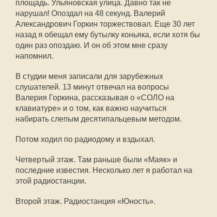
площадь. Ульяновская улица. Давно так не
нарушал! Опоздал на 48 секунд. Валерий
Александрович Горкин торжествовал. Еще 30 лет
назад я обещал ему бутылку коньяка, если хотя бы
один раз опоздаю. И он об этом мне сразу
напомнил.
В студии меня записали для зарубежных
слушателей. 13 минут отвечал на вопросы
Валерия Горкина, рассказывая о «СОЛО на
клавиатуре» и о том, как важно научиться
набирать слепым десятипальцевым методом.
Потом ходил по радиодому и вздыхал.
Четвертый этаж. Там раньше были «Маяк» и
последние известия. Несколько лет я работал на
этой радиостанции.
Второй этаж. Радиостанция «Юность».