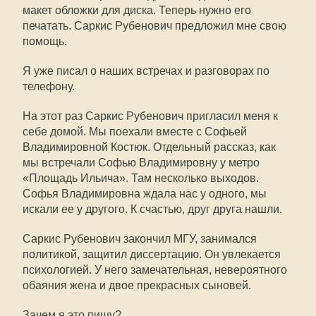
макет обложки для диска. Теперь нужно его
печатать. Саркис Рубенович предложил мне свою
помощь.
Я уже писал о наших встречах и разговорах по
телефону.
На этот раз Саркис Рубенович пригласил меня к
себе домой. Мы поехали вместе с Софьей
Владимировной Костюк. Отдельный рассказ, как
мы встречали Софью Владимировну у метро
«Площадь Ильича». Там несколько выходов.
Софья Владимировна ждала нас у одного, мы
искали ее у другого. К счастью, друг друга нашли.
Саркис Рубенович закончил МГУ, занимался
политикой, защитил диссертацию. Он увлекается
психологией. У него замечательная, невероятного
обаяния жена и двое прекрасных сыновей.
Зачем я это пишу?