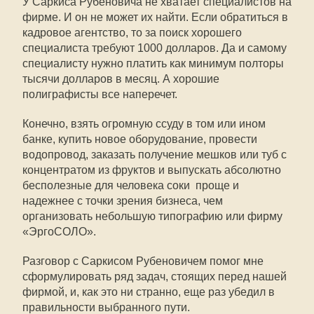
У Саркиса Рубеновича не хватает специалистов на
фирме. И он не может их найти. Если обратиться в
кадровое агентство, то за поиск хорошего
специалиста требуют 1000 долларов. Да и самому
специалисту нужно платить как минимум полторы
тысячи долларов в месяц. А хорошие
полиграфисты все наперечет.
Конечно, взять огромную ссуду в том или ином
банке, купить новое оборудование, провести
водопровод, заказать получение мешков или туб с
концентратом из фруктов и выпускать абсолютно
бесполезные для человека соки  проще и
надежнее с точки зрения бизнеса, чем
организовать небольшую типографию или фирму
«ЭргоСОЛО».
Разговор с Саркисом Рубеновичем помог мне
сформулировать ряд задач, стоящих перед нашей
фирмой, и, как это ни странно, еще раз убедил в
правильности выбранного пути.