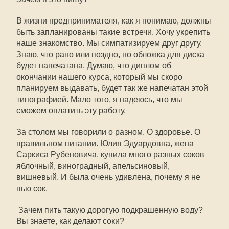
В жизни предпринимателя, как я понимаю, должны
быть запланированы такие встречи. Хочу укрепить
наше знакомство. Мы симпатизируем друг другу.
Знаю, что рано или поздно, но обложка для диска
будет напечатана. Думаю, что диплом об
окончании нашего курса, который мы скоро
планируем выдавать, будет так же напечатан этой
типографией. Мало того, я надеюсь, что мы
сможем оплатить эту работу.
За столом мы говорили о разном. О здоровье. О
правильном питании. Юлия Эдуардовна, жена
Саркиса Рубеновича, купила много разных соков 
яблочный, виноградный, апельсиновый,
вишневый. И была очень удивлена, почему я не
пью сок.
 Зачем пить такую дорогую подкрашенную воду?
Вы знаете, как делают соки?