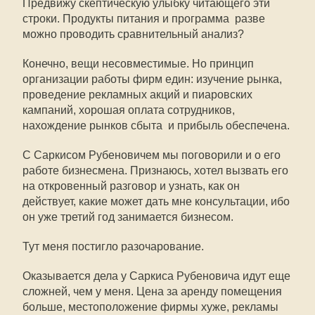
Предвижу скептическую улыбку читающего эти
строки. Продукты питания и программа  разве
можно проводить сравнительный анализ?
Конечно, вещи несовместимые. Но принцип
организации работы фирм един: изучение рынка,
проведение рекламных акций и пиаровских
кампаний, хорошая оплата сотрудников,
нахождение рынков сбыта  и прибыль обеспечена.
С Саркисом Рубеновичем мы поговорили и о его
работе бизнесмена. Признаюсь, хотел вызвать его
на откровенный разговор и узнать, как он
действует, какие может дать мне консультации, ибо
он уже третий год занимается бизнесом.
Тут меня постигло разочарование.
Оказывается дела у Саркиса Рубеновича идут еще
сложней, чем у меня. Цена за аренду помещения
больше, местоположение фирмы хуже, рекламы