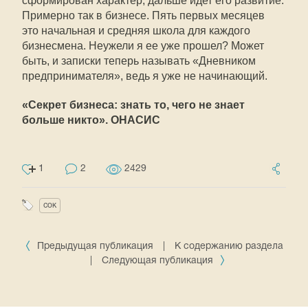
сформирован характер, дальше идет его развитие.
Примерно так в бизнесе. Пять первых месяцев 
это начальная и средняя школа для каждого
бизнесмена. Неужели я ее уже прошел? Может
быть, и записки теперь называть «Дневником
предпринимателя», ведь я уже не начинающий.
«Секрет бизнеса: знать то, чего не знает
больше никто». ОНАСИС
1
2
2429
сок
Предыдущая публикация
|
К содержанию раздела
|
Следующая публикация