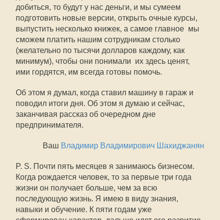
добиться, то будут у нас деньги, и мы сумеем
подготовить новые версии, открыть очные курсы,
выпустить несколько книжек, а самое главное  мы
сможем платить нашим сотрудникам столько
(желательно по тысячи долларов каждому, как
минимум), чтобы они понимали  их здесь ценят,
ими гордятся, им всегда готовы помочь.
Об этом я думал, когда ставил машину в гараж и
поводил итоги дня. Об этом я думаю и сейчас,
заканчивая рассказ об очередном дне
предпринимателя.
Ваш
Владимир Владимирович Шахиджанян
P. S. Почти пять месяцев я занимаюсь бизнесом.
Когда рождается человек, то за первые три года
жизни он получает больше, чем за всю
последующую жизнь. Я имею в виду знания,
навыки и обучение. К пяти годам уже