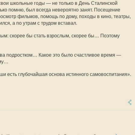
свои школьные годы — не только в День Сталинской
лько помню, был всегда невероятно занят. Посещение
росмотр фильмов, помощь по дому, походы в кино, театры,
лся, а по утрам с трудом вставал.
слым: скорее бы стать взрослым, скорее бы… Поэтому
нова подростком… Какое это было счастливое время —
ему…
ши есть глубочайшая основа истинного самовоспитания».