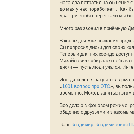
Часа два потратил на общение 
до мая у нас поработает… Как бы
два, три, чтобы перестали мы б
Много раз звонил в приёмную Дм
В конце дня мне позвонил пред
Он попросил диски для своих кол
Теперь и для них кое-где досту
Михайлович собирался побывать 
диски — пусть люди учатся. Инт
Иногда хочется закрыться дома н
«
1001 вопрос про ЭТО
», выполни
временно. Может, заняться этим 
Всё делаю в фоновом режиме: ра
общение с друзьями и знакомыми
Ваш
Владимир Владимирович Ш