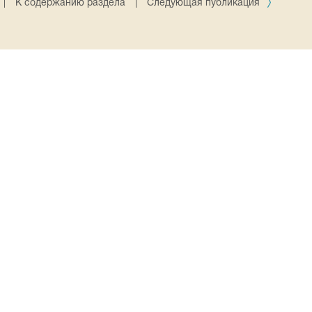
|
К содержанию раздела
|
Следующая публикация