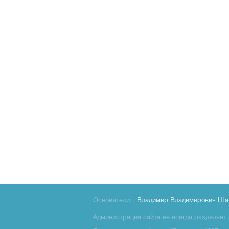
Основатели:
Владимир Владимирович Ша
Администрация сайта не всегда разделяет 