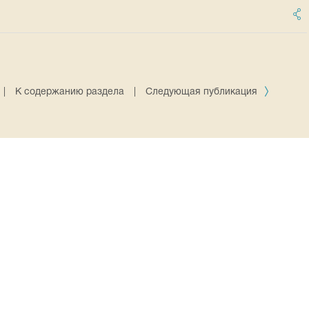
|
К содержанию раздела
|
Следующая публикация