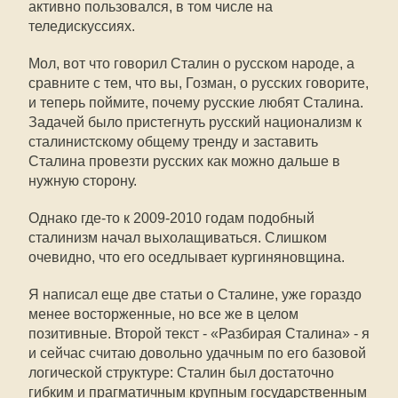
активно пользовался, в том числе на
теледискуссиях.
Мол, вот что говорил Сталин о русском народе, а
сравните с тем, что вы, Гозман, о русских говорите,
и теперь поймите, почему русские любят Сталина.
Задачей было пристегнуть русский национализм к
сталинистскому общему тренду и заставить
Сталина провезти русских как можно дальше в
нужную сторону.
Однако где-то к 2009-2010 годам подобный
сталинизм начал выхолащиваться. Слишком
очевидно, что его оседлывает кургиняновщина.
Я написал еще две статьи о Сталине, уже гораздо
менее восторженные, но все же в целом
позитивные. Второй текст - «Разбирая Сталина» - я
и сейчас считаю довольно удачным по его базовой
логической структуре: Сталин был достаточно
гибким и прагматичным крупным государственным