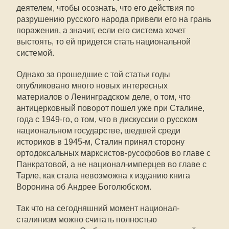
деятелем, чтобы осознать, что его действия по
разрушению русского народа привели его на грань
поражения, а значит, если его система хочет
выстоять, то ей придется стать национальной
системой.
Однако за прошедшие с той статьи годы
опубликовано много новых интересных
материалов о Ленинградском деле, о том, что
антицерковный поворот пошел уже при Сталине,
года с 1949-го, о том, что в дискуссии о русском
национальном государстве, шедшей среди
историков в 1945-м, Сталин принял сторону
ортодоксальных марксистов-русофобов во главе с
Панкратовой, а не национал-имперцев во главе с
Тарле, как стала невозможна к изданию книга
Воронина об Андрее Боголюбском.
Так что на сегодняшний момент национал-
сталинизм можно считать полностью