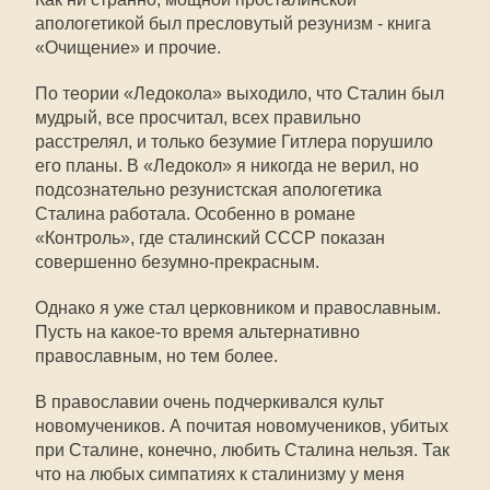
апологетикой был пресловутый резунизм - книга
«Очищение» и прочие.
По теории «Ледокола» выходило, что Сталин был
мудрый, все просчитал, всех правильно
расстрелял, и только безумие Гитлера порушило
его планы. В «Ледокол» я никогда не верил, но
подсознательно резунистская апологетика
Сталина работала. Особенно в романе
«Контроль», где сталинский СССР показан
совершенно безумно-прекрасным.
Однако я уже стал церковником и православным.
Пусть на какое-то время альтернативно
православным, но тем более.
В православии очень подчеркивался культ
новомучеников. А почитая новомучеников, убитых
при Сталине, конечно, любить Сталина нельзя. Так
что на любых симпатиях к сталинизму у меня