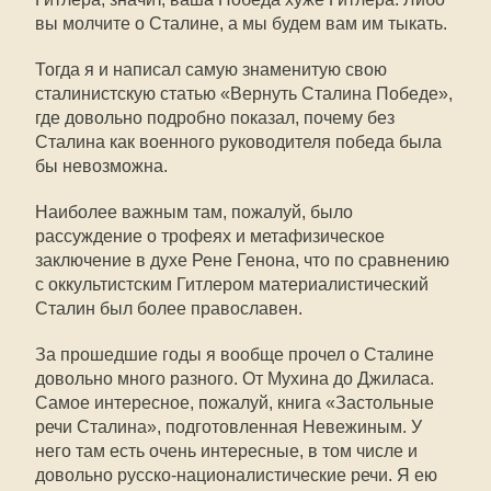
вы молчите о Сталине, а мы будем вам им тыкать.
Тогда я и написал самую знаменитую свою
сталинистскую статью «Вернуть Сталина Победе»,
где довольно подробно показал, почему без
Сталина как военного руководителя победа была
бы невозможна.
Наиболее важным там, пожалуй, было
рассуждение о трофеях и метафизическое
заключение в духе Рене Генона, что по сравнению
с оккультистским Гитлером материалистический
Сталин был более православен.
За прошедшие годы я вообще прочел о Сталине
довольно много разного. От Мухина до Джиласа.
Самое интересное, пожалуй, книга «Застольные
речи Сталина», подготовленная Невежиным. У
него там есть очень интересные, в том числе и
довольно русско-националистические речи. Я ею