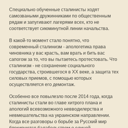
Специально обученные сталинисты ходят
самозваными дружинниками по общественным
рядам и запугивают лагерями всех, кто не
соответствует сиюминутной линии начальства.
В какой-то момент стало понятно, что
современный сталинизм - апологетика права
чиновника у вас красть, вам врать и бить вас
сапогом за то, что вы пытаетесь протестовать. Что
сталинизм - не сохранение социального
государства, строившегося в ХХ веке, а защита тех
силовых приемов, с помощью которых
осуществляется его демонтаж.
Особенно все повылезло после 2014 года, когда
сталинисты стали во главе хитрого плана и
апологий всевозможного невводилерства и
невмешательства на украинском направлении.
Когда все разговоры о борьбе за Русский мир
блокируются балабольством о единой