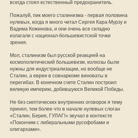
всегда стоял естественный предохранитель.
Пожалуй, пик моего сталинизма - первая половина
нулевых, когда я много читал Сергея Кара-Мурзу и
Вадима Кожинова, и они очень все складно
излагали с национал-большевистской точки
зрения.
Мол, сталинизм был русской реакцией на
космополитический большевизм, колхозы были
нужны для индустриализации, но вообще не
Сталин, а евреи в совнаркоме виноваты в
перегибах. В конечном счете Сталин построил
великую империю, добившуюся Великой Победы.
Не без скептических внутренних оговорок я тему
принял, тем более что в начале нулевых слоган
«Сталин, Берия, ГУЛАГ!» звучал в контексте
«Покончим с либеральными русофобами и
олигархами».