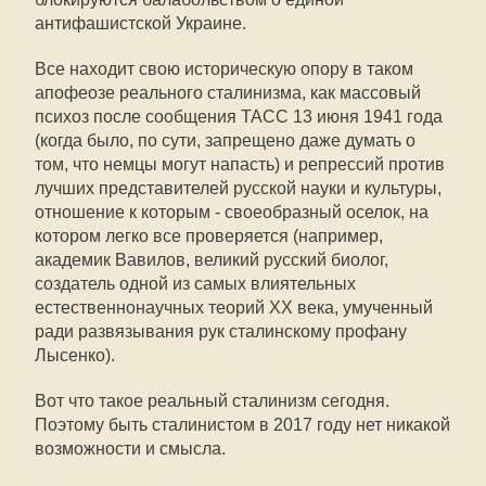
антифашистской Украине.
Все находит свою историческую опору в таком
апофеозе реального сталинизма, как массовый
психоз после сообщения ТАСС 13 июня 1941 года
(когда было, по сути, запрещено даже думать о
том, что немцы могут напасть) и репрессий против
лучших представителей русской науки и культуры,
отношение к которым - своеобразный оселок, на
котором легко все проверяется (например,
академик Вавилов, великий русский биолог,
создатель одной из самых влиятельных
естественнонаучных теорий ХХ века, умученный
ради развязывания рук сталинскому профану
Лысенко).
Вот что такое реальный сталинизм сегодня.
Поэтому быть сталинистом в 2017 году нет никакой
возможности и смысла.