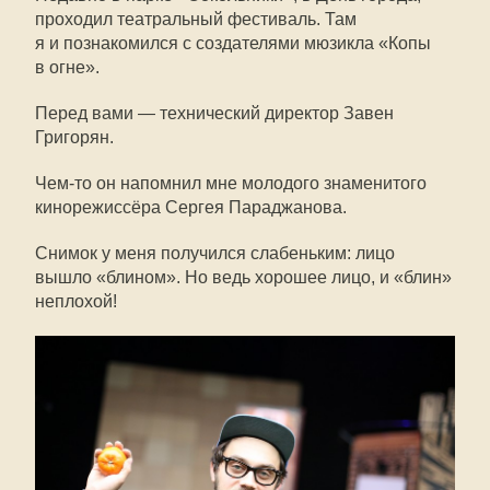
проходил театральный фестиваль. Там
я и познакомился с создателями мюзикла «Копы
в огне».
Перед вами — технический директор Завен
Григорян.
Чем-то
он напомнил мне молодого знаменитого
кинорежиссёра Сергея Параджанова.
Снимок у меня получился слабеньким: лицо
вышло «блином». Но ведь хорошее лицо, и «блин»
неплохой!