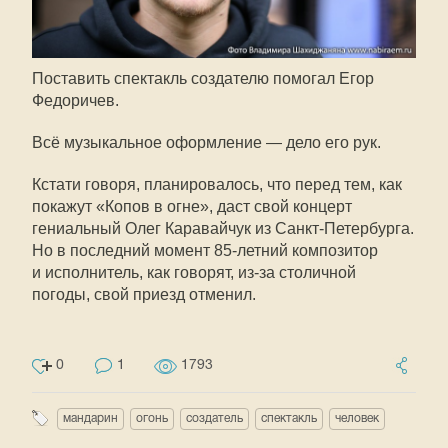
Поставить спектакль создателю помогал Егор
Федоричев.
Всё музыкальное оформление — дело его рук.
Кстати говоря, планировалось, что перед тем, как
покажут «Копов в огне», даст свой концерт
гениальный Олег Каравайчук из
Санкт-Петербурга
.
Но в последний момент
85-летний
композитор
и исполнитель, как говорят,
из-за
столичной
погоды, свой приезд отменил.
0
1
1793
мандарин
огонь
создатель
спектакль
человек