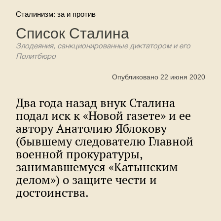
Сталинизм: за и против
Список Сталина
Злодеяния, санкционированные диктатором и его
Политбюро
Опубликовано 22 июня 2020
Два года назад внук Сталина
подал иск к «Новой газете» и ее
автору Анатолию Яблокову
(бывшему следователю Главной
военной прокуратуры,
занимавшемуся «Катынским
делом») о защите чести и
достоинства.