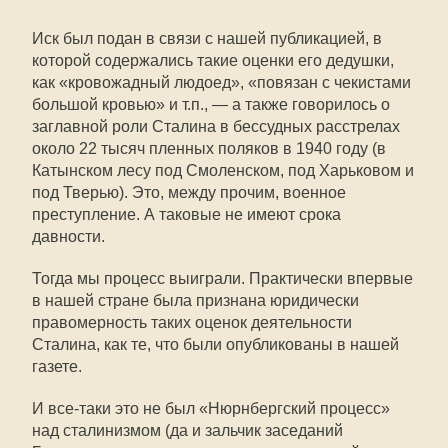
Иск был подан в связи с нашей публикацией, в
которой содержались такие оценки его дедушки,
как «кровожадный людоед», «повязан с чекистами
большой кровью» и т.п., — а также говорилось о
заглавной роли Сталина в бессудных расстрелах
около 22 тысяч пленных поляков в 1940 году (в
Катынском лесу под Смоленском, под Харьковом и
под Тверью). Это, между прочим, военное
преступление. А таковые не имеют срока
давности.
Тогда мы процесс выиграли. Практически впервые
в нашей стране была признана юридически
правомерность таких оценок деятельности
Сталина, как те, что были опубликованы в нашей
газете.
И все-таки это не был «Нюрнбергский процесс»
над сталинизмом (да и зальчик заседаний