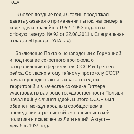
году.
— В более поздние годы Сталин продолжал
давать указания о применении пыток, например, в
ходе «дела врачей» в 1952–1953 годах (см.
«Новую газету», № 92 от 22.08.2011 г. Специальная
вкладка «Правда ГУЛАГа»).
— Заключение Пакта о ненападении с Германией
и подписание секретного протокола о
разграничении сфер влияния СССР и Третьего
рейха. Согласно этому тайному протоколу СССР
начал проводить акты захвата соседних
территорий и в качестве союзника Гитлера
участвовал в разгроме государственности Польши,
начал войну с Финляндией. В итоге СССР был
обвинен международным сообществом в
проведении агрессивной экспансионистской
политики и исключен из Лиги наций. Август—
декабрь 1939 года.