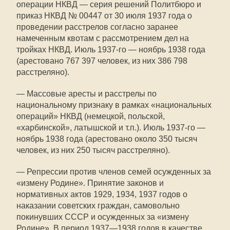
операции НКВД — серия решений Политбюро и
приказ НКВД № 00447 от 30 июля 1937 года о
проведении расстрелов согласно заранее
намеченным квотам с рассмотрением дел на
тройках НКВД. Июль 1937-го — ноябрь 1938 года
(арестовано 767 397 человек, из них 386 798
расстреляно).
— Массовые аресты и расстрелы по
национальному признаку в рамках «национальных
операций» НКВД (немецкой, польской,
«харбинской», латышской и т.п.). Июль 1937-го —
ноябрь 1938 года (арестовано около 350 тысяч
человек, из них 250 тысяч расстреляно).
— Репрессии против членов семей осужденных за
«измену Родине». Принятие законов и
нормативных актов 1929, 1934, 1937 годов о
наказании советских граждан, самовольно
покинувших СССР и осужденных за «измену
Родине». В период 1937—1938 годов в качестве