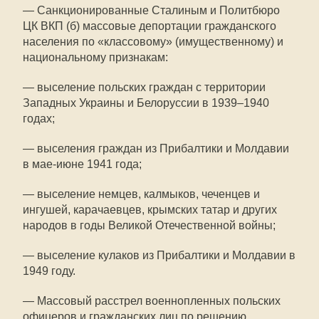
— Санкционированные Сталиным и Политбюро
ЦК ВКП (б) массовые депортации гражданского
населения по «классовому» (имущественному) и
национальному признакам:
— выселение польских граждан с территории
Западных Украины и Белоруссии в 1939–1940
годах;
— выселения граждан из Прибалтики и Молдавии
в мае-июне 1941 года;
— выселение немцев, калмыков, чеченцев и
ингушей, карачаевцев, крымских татар и других
народов в годы Великой Отечественной войны;
— выселение кулаков из Прибалтики и Молдавии в
1949 году.
— Массовый расстрел военнопленных польских
офицеров и гражданских лиц по решению