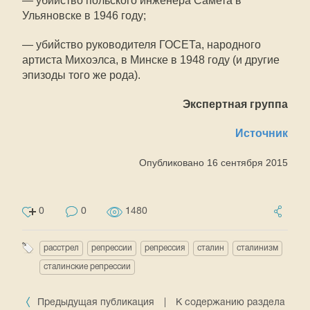
— убийство польского инженера Самета в
Ульяновске в 1946 году;
— убийство руководителя ГОСЕТа, народного
артиста Михоэлса, в Минске в 1948 году (и другие
эпизоды того же рода).
Экспертная группа
Источник
Опубликовано 16 сентября 2015
0
0
1480
расстрел
репрессии
репрессия
сталин
сталинизм
сталинские репрессии
Предыдущая публикация
|
К содержанию раздела