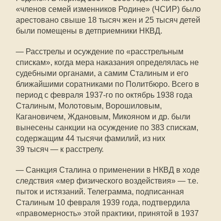
«членов семей изменников Родине» (ЧСИР) было
арестовано свыше 18 тысяч жен и 25 тысяч детей
были помещены в детприемники НКВД.
— Расстрелы и осуждение по «расстрельным
спискам», когда мера наказания определялась не
судебными органами, а самим Сталиным и его
ближайшими соратниками по Политбюро. Всего в
период с февраля 1937-го по октябрь 1938 года
Сталиным, Молотовым, Ворошиловым,
Кагановичем, Ждановым, Микояном и др. были
вынесены санкции на осуждение по 383 спискам,
содержащим 44 тысячи фамилий, из них
39 тысяч — к расстрелу.
— Санкция Сталина о применении в НКВД в ходе
следствия «мер физического воздействия» — т.е.
пыток и истязаний. Телеграмма, подписанная
Сталиным 10 февраля 1939 года, подтвердила
«правомерность» этой практики, принятой в 1937