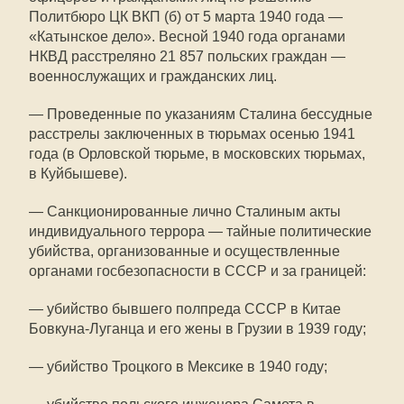
Политбюро ЦК ВКП (б) от 5 марта 1940 года —
«Катынское дело». Весной 1940 года органами
НКВД расстреляно 21 857 польских граждан —
военнослужащих и гражданских лиц.
— Проведенные по указаниям Сталина бессудные
расстрелы заключенных в тюрьмах осенью 1941
года (в Орловской тюрьме, в московских тюрьмах,
в Куйбышеве).
— Санкционированные лично Сталиным акты
индивидуального террора — тайные политические
убийства, организованные и осуществленные
органами госбезопасности в СССР и за границей:
— убийство бывшего полпреда СССР в Китае
Бовкуна-Луганца и его жены в Грузии в 1939 году;
— убийство Троцкого в Мексике в 1940 году;