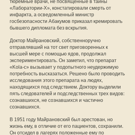
тюремные врачи, не посвященные в тайны
«Лаборатории-Х», констатировали смерть от
инфаркта, а осведомленный министр
госбезопасности Абакумов приказал кремировать
бывшего дипломата без вскрытия.
Доктор Майрановский, собственноручно
отправлявший на тот свет приговоренных к
высшей мере с помощью ядов, продолжал
экспериментировать. Он заметил, что препарат
«Kola-с» вызывает у подопытного неудержимую
потребность высказаться. Решено было проводить
исследования этого препарата на людях,
находящихся под следствием. Доктору выделили
пять следователей и подследственных трех видов:
сознавшихся, не сознавшихся и частично
сознавшихся.
В 1951 году Майрановский был арестован, но
жизнь ему, в отличие от его пациентов, сохранили.
Он отсидел в лагерях положенные ему по