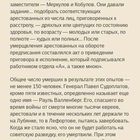
заместители — Меркулов и Кобулов. Они давали
задание... подобрать соответствующих
арестованных из числа лиц, приговоренных к
расстрелу, — дряхлых или цветущих по состоянию
здоровья, по возрасту — молодых или старых, по
полноте — худых или полных... После
умерщвления арестованных на обороте
предписания составлялся акт о приведении
приговора в исполнение, который подписывался
работником отдела «А», а также мною».
Общее число умерших в результате этих опытов —
не менее 150 человек. Генерал Павел Судоплатов,
кроме пяти известных, определенно называет еще
одно имя — Рауль Валленберг. Его, спасшего во
время войны от смерти многие тысячи евреев,
арестовали и в течение нескольких лет держали то
на Лубянке, то в Лефортове, пытаясь завербовать.
Когда же стало ясно, что он не будет работать на
советскую разведку, его умертвили. При этом