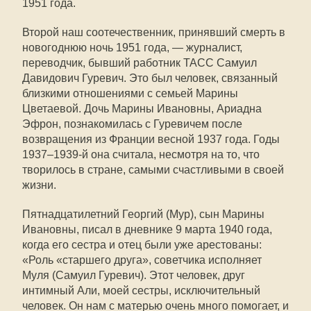
1951 года.
Второй наш соотечественник, принявший смерть в
новогоднюю ночь 1951 года, — журналист,
переводчик, бывший работник ТАСС Самуил
Давидович Гуревич. Это был человек, связанный
близкими отношениями с семьей Марины
Цветаевой. Дочь Марины Ивановны, Ариадна
Эфрон, познакомилась с Гуревичем после
возвращения из Франции весной 1937 года. Годы
1937–1939-й она считала, несмотря на то, что
творилось в стране, самыми счастливыми в своей
жизни.
Пятнадцатилетний Георгий (Мур), сын Марины
Ивановны, писал в дневнике 9 марта 1940 года,
когда его сестра и отец были уже арестованы:
«Роль «старшего друга», советчика исполняет
Муля (Самуил Гуревич). Этот человек, друг
интимный Али, моей сестры, исключительный
человек. Он нам с матерью очень много помогает, и