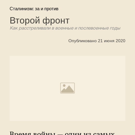
Сталинизм: за и против
Второй фронт
Как расстреливали в военные и послевоенные годы
Опубликовано 21 июня 2020
Время войны — один из самых