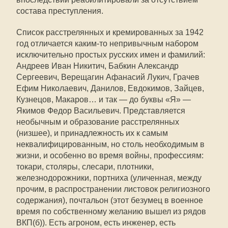
состава преступления.
Список расстрелянных и кремированных за 1942
год отличается каким-то непривычным набором
исключительно простых русских имен и фамилий:
Андреев Иван Никитич, Бабкин Александр
Сергеевич, Верещагин Афанасий Лукич, Грачев
Ефим Николаевич, Данилов, Евдокимов, Зайцев,
Кузнецов, Макаров… и так — до буквы «Я» —
Якимов Федор Васильевич. Представляется
необычным и образование расстрелянных
(низшее), и принадлежность их к самым
неквалифицированным, но столь необходимым в
жизни, и особенно во время войны, профессиям:
токари, столяры, слесари, плотники,
железнодорожники, портниха (уличенная, между
прочим, в распространении листовок религиозного
содержания), почтальон (этот безумец в военное
время по собственному желанию вышел из рядов
ВКП(б)). Есть агроном, есть инженер, есть