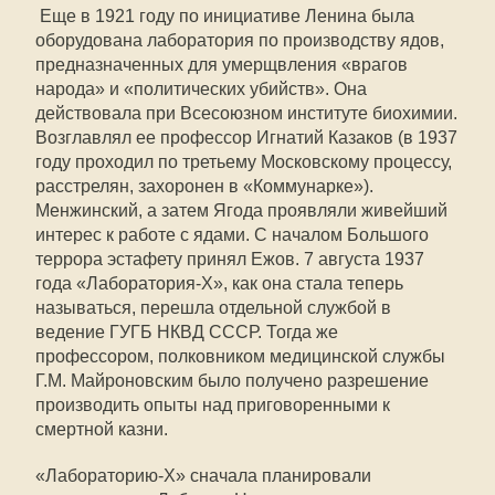
Еще в 1921 году по инициативе Ленина была
оборудована лаборатория по производству ядов,
предназначенных для умерщвления «врагов
народа» и «политических убийств». Она
действовала при Всесоюзном институте биохимии.
Возглавлял ее профессор Игнатий Казаков (в 1937
году проходил по третьему Московскому процессу,
расстрелян, захоронен в «Коммунарке»).
Менжинский, а затем Ягода проявляли живейший
интерес к работе с ядами. С началом Большого
террора эстафету принял Ежов. 7 августа 1937
года «Лаборатория-Х», как она стала теперь
называться, перешла отдельной службой в
ведение ГУГБ НКВД СССР. Тогда же
профессором, полковником медицинской службы
Г.М. Майроновским было получено разрешение
производить опыты над приговоренными к
смертной казни.
«Лабораторию-Х» сначала планировали