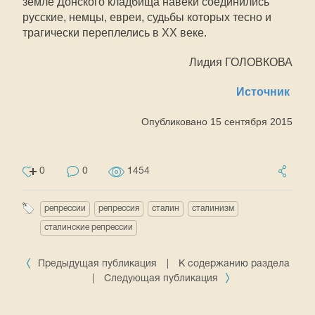
земле Донского кладбища навеки соединились
русские, немцы, евреи, судьбы которых тесно и
трагически переплелись в ХХ веке.
Лидия ГОЛОВКОВА
Источник
Опубликовано 15 сентября 2015
0
0
1454
репрессии
репрессия
сталин
сталинизм
сталинские репрессии
Предыдущая публикация
|
К содержанию раздела
|
Следующая публикация