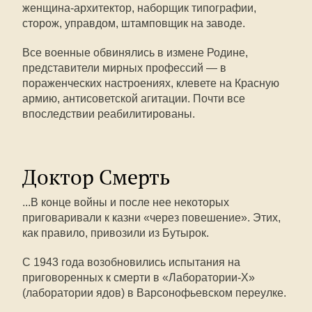
женщина-архитектор, наборщик типографии,
сторож, управдом, штамповщик на заводе.
Все военные обвинялись в измене Родине,
представители мирных профессий — в
пораженческих настроениях, клевете на Красную
армию, антисоветской агитации. Почти все
впоследствии реабилитированы.
Доктор Смерть
...В конце войны и после нее некоторых
приговаривали к казни «через повешение». Этих,
как правило, привозили из Бутырок.
С 1943 года возобновились испытания на
приговоренных к смерти в «Лаборатории-Х»
(лаборатории ядов) в Варсонофьевском переулке.