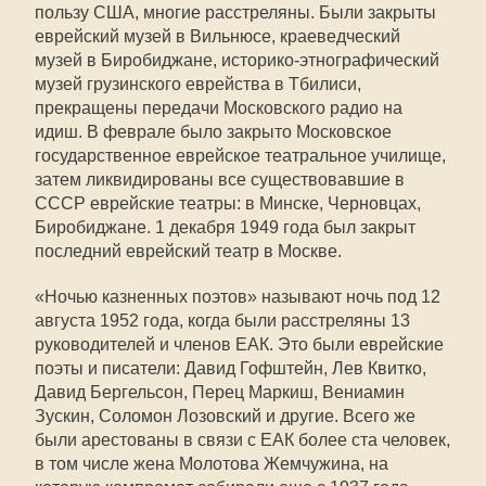
пользу США, многие расстреляны. Были закрыты
еврейский музей в Вильнюсе, краеведческий
музей в Биробиджане, историко-этнографический
музей грузинского еврейства в Тбилиси,
прекращены передачи Московского радио на
идиш. В феврале было закрыто Московское
государственное еврейское театральное училище,
затем ликвидированы все существовавшие в
СССР еврейские театры: в Минске, Черновцах,
Биробиджане. 1 декабря 1949 года был закрыт
последний еврейский театр в Москве.
«Ночью казненных поэтов» называют ночь под 12
августа 1952 года, когда были расстреляны 13
руководителей и членов ЕАК. Это были еврейские
поэты и писатели: Давид Гофштейн, Лев Квитко,
Давид Бергельсон, Перец Маркиш, Вениамин
Зускин, Соломон Лозовский и другие. Всего же
были арестованы в связи с ЕАК более ста человек,
в том числе жена Молотова Жемчужина, на