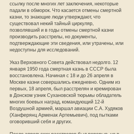
ссылку после многих лет заключения, некоторые
падали в обморок. Что касается отмены смертной
казни, то знающие люди утверждают, что
существовал некий тайный циркуляр,
позволявший и в годы отмены смертной казни
производить расстрелы, но документы,
подтверждающие эти сведения, или утрачены, или
недоступны для исследований.
Указ Верховного Совета действовал недолго. 12
января 1950 года смертная казнь в СССР была
восстановлена. Начиная с 18 и до 26 апреля в
Москве казни совершались ежедневно. Одним из
первых, 18 апреля, был расстрелян и кремирован
в Донском узник Сухановской тюрьмы обладатель
многих боевых наград, командующий 12-й
Воздушной армией, маршал авиации С.А. Худяков
(Ханферянц Арменак Артемьевич), под пытками
оговоривший себя и других.