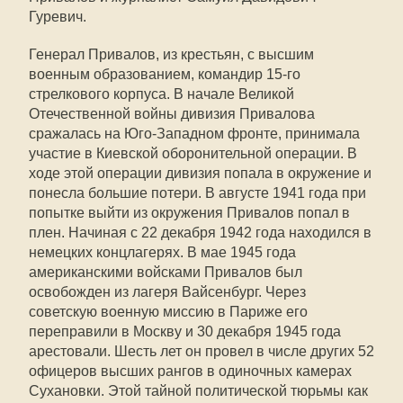
Гуревич.
Генерал Привалов, из крестьян, с высшим
военным образованием, командир 15-го
стрелкового корпуса. В начале Великой
Отечественной войны дивизия Привалова
сражалась на Юго-Западном фронте, принимала
участие в Киевской оборонительной операции. В
ходе этой операции дивизия попала в окружение и
понесла большие потери. В августе 1941 года при
попытке выйти из окружения Привалов попал в
плен. Начиная с 22 декабря 1942 года находился в
немецких концлагерях. В мае 1945 года
американскими войсками Привалов был
освобожден из лагеря Вайсенбург. Через
советскую военную миссию в Париже его
переправили в Москву и 30 декабря 1945 года
арестовали. Шесть лет он провел в числе других 52
офицеров высших рангов в одиночных камерах
Сухановки. Этой тайной политической тюрьмы как