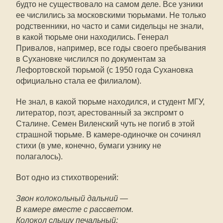
будто не существовало на самом деле. Все узники
ее числились за московскими тюрьмами. Не только
родственники, но часто и сами сидельцы не знали,
в какой тюрьме они находились. Генерал
Привалов, например, все годы своего пребывания
в Сухановке числился по документам за
Лефортовской тюрьмой (с 1950 года Сухановка
официально стала ее филиалом).
Не знал, в какой тюрьме находился, и студент МГУ,
литератор, поэт, арестованный за экспромт о
Сталине. Семен Виленский чуть не погиб в этой
страшной тюрьме. В камере-одиночке он сочинял
стихи (в уме, конечно, бумаги узнику не
полагалось).
Вот одно из стихотворений:
Звон колокольный дальний —
В камере вместе с рассветом.
Колокол слышу печальный: