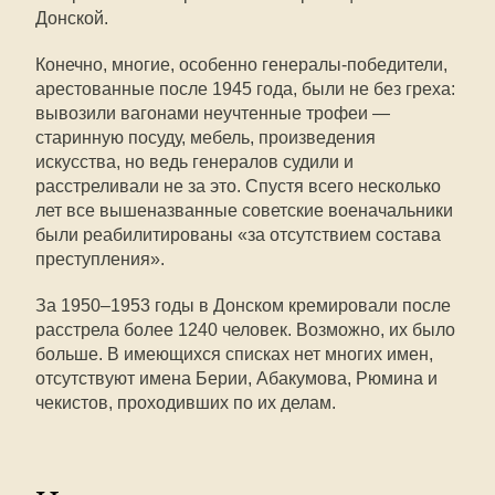
Донской.
Конечно, многие, особенно генералы-победители,
арестованные после 1945 года, были не без греха:
вывозили вагонами неучтенные трофеи —
старинную посуду, мебель, произведения
искусства, но ведь генералов судили и
расстреливали не за это. Спустя всего несколько
лет все вышеназванные советские военачальники
были реабилитированы «за отсутствием состава
преступления».
За 1950–1953 годы в Донском кремировали после
расстрела более 1240 человек. Возможно, их было
больше. В имеющихся списках нет многих имен,
отсутствуют имена Берии, Абакумова, Рюмина и
чекистов, проходивших по их делам.