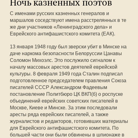
Ночь казненных поэтов
С именами русских казненных генералов и
маршалов соседствуют имена расстрелянных в те
же дни участников «Ленинградского дела» и
Еврейского антифашистского комитета (ЕАК).
13 января 1948 году был зверски убит в Минске на
даче наркома безопасности Белоруссии Цанавы
Соломон Михоэлс. Это послужило сигналом к
началу массовых арестов деятелей еврейской
культуры. 8 февраля 1949 года Сталин подписал
подготовленное председателем правления Союза
писателей СССР Александром Фадеевым
постановление Политбюро ЦК ВКП(б) о роспуске
объединений еврейских советских писателей в
Москве, Киеве и Минске. За этим последовали
аресты ряда еврейских писателей, а также
журналистов и редакторов, готовивших материалы
для Еврейского антифашистского комитета. По
большей части они были обвинены в шпионаже в