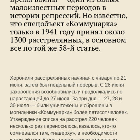
малоизвестных периодов в
истории репрессий. Но известно,
что спецобъект «Коммунарка»
только в 1941 году принял около
1300 расстрелянных, в основном
все по той же 58-й статье.
Хоронили расстрелянных начиная с января по 21
июня; затем был недельный перерыв. С 28 июня
захоронения возобновились и продолжались по
нарастающей до 27 июля. За три дня — 27, 28 и
30 июля — были уничтожены и сброшены в
могильники «Коммунарки» более пятисот человек.
Утверждение списка на расстрел 220 человек
несколько раз переносилось, казалось, кто-то
сомневался там, «наверху», в необходимости
казни. Но нет. В ночь перед самым отчаянным,