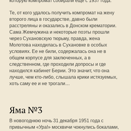
которую компромат собирали еще с 1937 года.
Те, от кого удалось получить компромат на жену
второго лица в государстве, давно были
расстреляны и оказались в Донском крематории.
Сама Жемчужина и некоторые поэты прошли
через Сухановскую тюрьму, правда, жена
Молотова находилась в Сухановке в особых
условиях. Ее не били, содержалась она не в
общем корпусе для заключенных, а в
следственном, где проходили допросы и где
находился кабинет Берии. Это значит, что она
лучше, чем кто-либо, слышала крики истязуемых,
хоть саму ее и не трогали…
Яма №3
В новогоднюю ночь 31 декабря 1951 года с
привычным «Ура!» москвичи чокнулись бокалами,