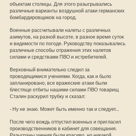
объектам столицы. Для этого разыгрывались
различные варианты воздушной атаки германских
бомбардировщиков на город.
Военные рассчитывали налеты с различных
азимутов, на разной высоте, в разное время суток
и видимости по погоде. Руководству показывались
различные способы отражения этих налетов
силами и средствами ПВО и истребителей.
Верховный внимательно следил за
проводящимися учениями. Когда, как и было
запланировано, все вражеские атаки были
блестяще отбиты нашими силами ПВО товарищ
Сталин раскурил трубку и сказал:
- Ну не знаю. Может быть именно так и следует...
После чего вождь отпустил военных и пригласил
производственников в кабинет для совещания.
Разыграны учения были красиво, но никакой