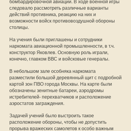
бомбардировочной авиации. В ходе военной игры
следовало рассмотреть различные варианты
действий противника, реакцию на них и
возможности войск противовоздушной обороны
столицы.
На учения были приглашены и сотрудники
наркомата авиационной промышленности, в т.ч.
конструктор Яковлев. Основную роль играли,
конечно, главком ВВС и войсковые генералы.
В небольшом зале особняка наркомата
разместили большой деревянный щит с подробной
картой зон ПВО города Москвы. На карте были
обозначены зенитные батареи, аэродромы
истребителей- перехватчиков и расположение
аэростатов заграждения.
Задачей учений было выстроить такое
расположение обороны, чтобы не допустить
прорыва вражеских самолетов к особо важным