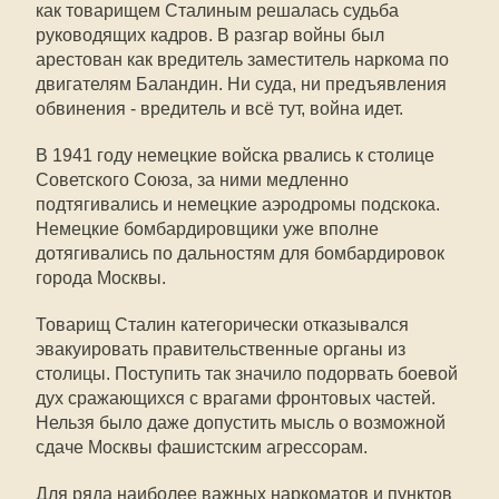
как товарищем Сталиным решалась судьба
руководящих кадров. В разгар войны был
арестован как вредитель заместитель наркома по
двигателям Баландин. Ни суда, ни предъявления
обвинения - вредитель и всё тут, война идет.
В 1941 году немецкие войска рвались к столице
Советского Союза, за ними медленно
подтягивались и немецкие аэродромы подскока.
Немецкие бомбардировщики уже вполне
дотягивались по дальностям для бомбардировок
города Москвы.
Товарищ Сталин категорически отказывался
эвакуировать правительственные органы из
столицы. Поступить так значило подорвать боевой
дух сражающихся с врагами фронтовых частей.
Нельзя было даже допустить мысль о возможной
сдаче Москвы фашистским агрессорам.
Для ряда наиболее важных наркоматов и пунктов