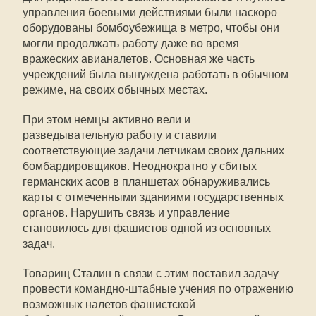
управления боевыми действиями были наскоро
оборудованы бомбоубежища в метро, чтобы они
могли продолжать работу даже во время
вражеских авианалетов. Основная же часть
учреждений была вынуждена работать в обычном
режиме, на своих обычных местах.
При этом немцы активно вели и
разведывательную работу и ставили
соответствующие задачи летчикам своих дальних
бомбардировщиков. Неоднократно у сбитых
германских асов в планшетах обнаруживались
карты с отмеченными зданиями государственных
органов. Нарушить связь и управление
становилось для фашистов одной из основных
задач.
Товарищ Сталин в связи с этим поставил задачу
провести командно-штабные учения по отражению
возможных налетов фашистской