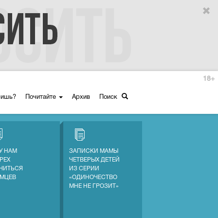
18+
ришь?
Почитайте
Архив
Поиск
У НАМ
ЗАПИСКИ МАМЫ
ГРЕХ
ЧЕТВЕРЫХ ДЕТЕЙ
ЧИТЬСЯ
ИЗ СЕРИИ
ЕМЦЕВ
«ОДИНОЧЕСТВО
МНЕ НЕ ГРОЗИТ»