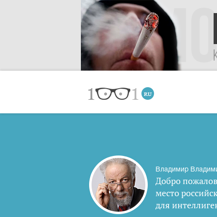
Владимир Владим
Добро пожалов
место российс
для интеллиге