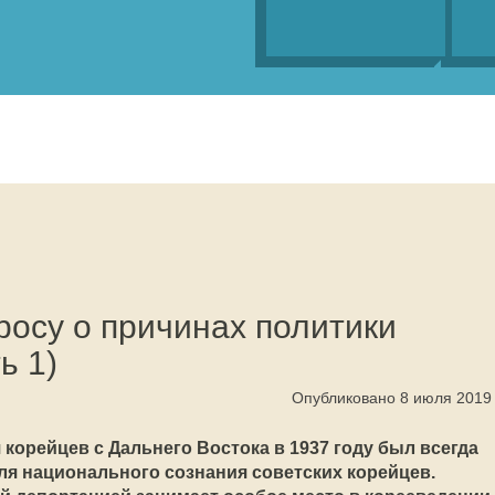
росу о причинах политики
ь 1)
Опубликовано 8 июля 2019
корейцев с Дальнего Востока в 1937 году был всегда
ля национального сознания советских корейцев.