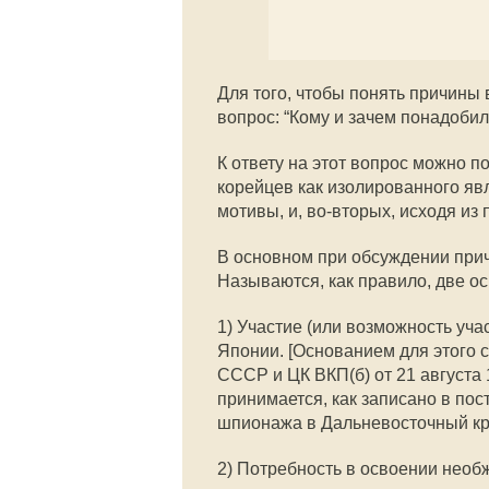
Для того, чтобы понять причины
вопрос: “Кому и зачем понадобил
К ответу на этот вопрос можно п
корейцев как изолированного яв
мотивы, и, во-вторых, исходя из
В основном при обсуждении прич
Называются, как правило, две о
1) Участие (или возможность уча
Японии. [Основанием для этого 
СССР и ЦК ВКП(б) от 21 августа
принимается, как записано в пос
шпионажа в Дальневосточный кр
2) Потребность в освоении необ