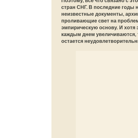
Поэтому, все что связано с э
стран СНГ. В последние годы 
неизвестные документы, архи
проливающие свет на проблем
эмпирическую основу. И хотя 
каждым днем увеличиваются, 
остается неудовлетворитель