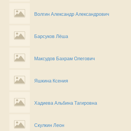
Волгин Александр Александрович
Барсуков Лёша
Максудов Бахрам Олегович
Яшкина Ксения
Хадиева Альбина Тагировна
Скулкин Леон