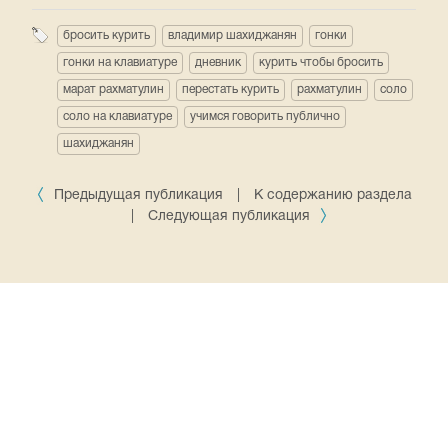
бросить курить
владимир шахиджанян
гонки
гонки на клавиатуре
дневник
курить чтобы бросить
марат рахматулин
перестать курить
рахматулин
соло
соло на клавиатуре
учимся говорить публично
шахиджанян
Предыдущая публикация
|
К содержанию раздела
|
Следующая публикация