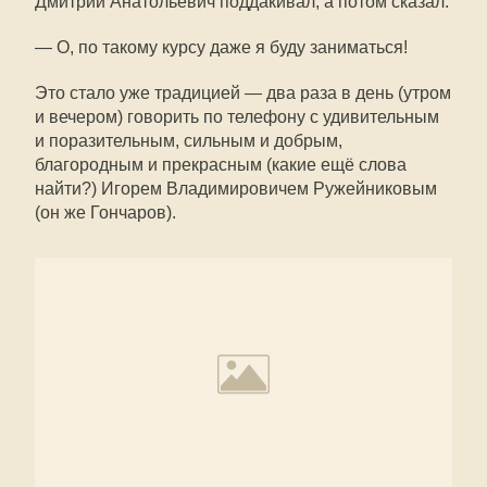
Дмитрий Анатольевич поддакивал, а потом сказал:
— О, по такому курсу даже я буду заниматься!
Это стало уже традицией — два раза в день (утром
и вечером) говорить по телефону с удивительным
и поразительным, сильным и добрым,
благородным и прекрасным (какие ещё слова
найти?) Игорем Владимировичем Ружейниковым
(он же Гончаров).