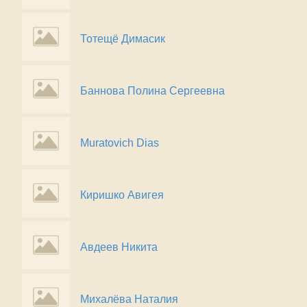
Тотещё Димасик
Баннова Полина Сергеевна
Muratovich Dias
Киришко Авигея
Авдеев Никита
Михалёва Наталия