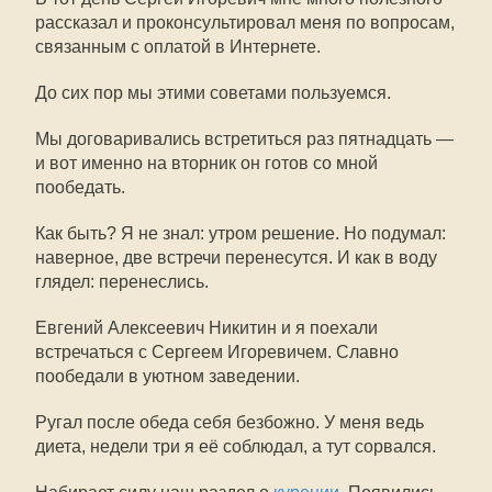
рассказал и проконсультировал меня по вопросам,
связанным с оплатой в Интернете.
До сих пор мы этими советами пользуемся.
Мы договаривались встретиться раз пятнадцать —
и вот именно на вторник он готов со мной
пообедать.
Как быть? Я не знал: утром решение. Но подумал:
наверное, две встречи перенесутся. И как в воду
глядел: перенеслись.
Евгений Алексеевич Никитин и я поехали
встречаться с Сергеем Игоревичем. Славно
пообедали в уютном заведении.
Ругал после обеда себя безбожно. У меня ведь
диета, недели три я её соблюдал, а тут сорвался.