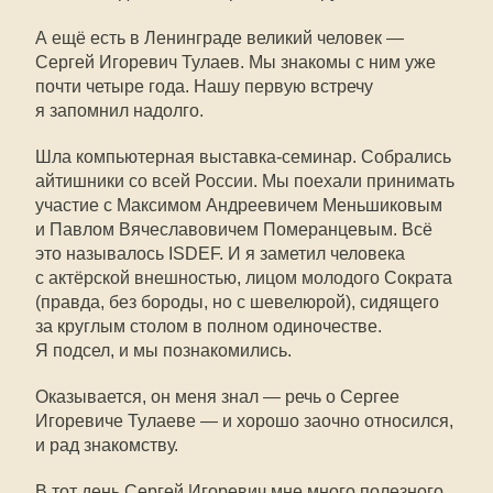
А ещё есть в Ленинграде великий человек —
Сергей Игоревич Тулаев. Мы знакомы с ним уже
почти четыре года. Нашу первую встречу
я запомнил надолго.
Шла компьютерная выставка-семинар. Собрались
айтишники со всей России. Мы поехали принимать
участие с Максимом Андреевичем Меньшиковым
и Павлом Вячеславовичем Померанцевым. Всё
это называлось ISDEF. И я заметил человека
с актёрской внешностью, лицом молодого Сократа
(правда, без бороды, но с шевелюрой), сидящего
за круглым столом в полном одиночестве.
Я подсел, и мы познакомились.
Оказывается, он меня знал — речь о Сергее
Игоревиче Тулаеве — и хорошо заочно относился,
и рад знакомству.
В тот день Сергей Игоревич мне много полезного