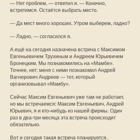
— Нет проблем, — ответил я. — Конечно,
встретимся. Остаётся выбрать место.
— Да мест много хороших. Утром выберем, ладно?
— Ладно, — согласился я.
А ещё на сегодня назначена встреча с Максимом
Евгеньевичем Трухиным и Андреем Юрьевичем
Бронецким. Мы познакомились на «Мамбе».
Точнее, нет: меня с ними познакомил Андрей
Вагнерович Андреев — тот, который
организовывал «Мамбу».
Сейчас Максим Евгеньевич уже там не работает,
но мы встречаемся: Максим Евгеньевич, Андрей
Юрьевич, я и кто-нибудь из нашей фирмы. Один
раз в два-три месяца эта встреча происходит
обязательно.
Вот и сегодня такая встреча планируется.