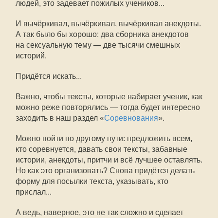
людей, это задевает пожилых учеников...
И вычёркивал, вычёркивал, вычёркивал анекдоты.
А так было бы хорошо: два сборника анекдотов
на сексуальную тему — две тысячи смешных
историй.
Придётся искать...
Важно, чтобы тексты, которые набирает ученик, как
можно реже повторялись — тогда будет интересно
заходить в наш раздел «
Соревнования
».
Можно пойти по другому пути: предложить всем,
кто соревнуется, давать свои тексты, забавные
истории, анекдоты, притчи и всё лучшее оставлять.
Но как это организовать? Снова придётся делать
форму для посылки текста, указывать, кто
прислал...
А ведь, наверное, это не так сложно и сделает