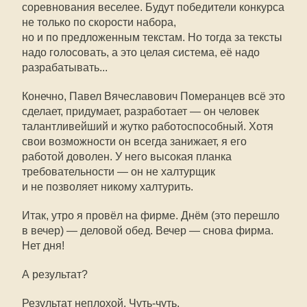
соревнования веселее. Будут победители конкурса
не только по скорости набора,
но и по предложенным текстам. Но тогда за тексты
надо голосовать, а это целая система, её надо
разрабатывать...
Конечно, Павел Вячеславович Померанцев всё это
сделает, придумает, разработает — он человек
талантливейший и жутко работоспособный. Хотя
свои возможности он всегда занижает, я его
работой доволен. У него высокая планка
требовательности — он не халтурщик
и не позволяет никому халтурить.
Итак, утро я провёл на фирме. Днём (это перешло
в вечер) — деловой обед. Вечер — снова фирма.
Нет дня!
А результат?
Результат неплохой. Чуть-чуть,