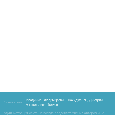
Владимир Владимирович Шахиджанян
,
Дмитрий
Основатели:
Анатольевич Волков
Администрация сайта не всегда разделяет мнения авторов и не