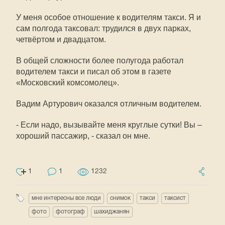
У меня особое отношение к водителям такси. Я и
сам полгода таксовал: трудился в двух парках,
четвёртом и двадцатом.
В общей сложности более полугода работал
водителем такси и писал об этом в газете
«Московский комсомолец».
Вадим Артурович оказался отличным водителем.
- Если надо, вызывайте меня круглые сутки! Вы –
хороший пассажир, - сказал он мне.
1
1
1232
мне интересны все люди
снимок
такси
таксист
фото
фотограф
шахиджанян